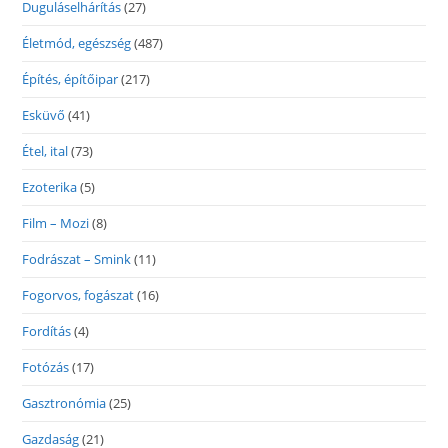
Duguláselhárítás
(27)
Életmód, egészség
(487)
Építés, építőipar
(217)
Esküvő
(41)
Étel, ital
(73)
Ezoterika
(5)
Film – Mozi
(8)
Fodrászat – Smink
(11)
Fogorvos, fogászat
(16)
Fordítás
(4)
Fotózás
(17)
Gasztronómia
(25)
Gazdaság
(21)