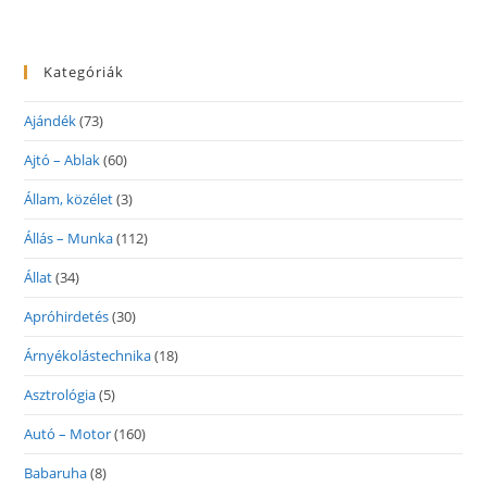
Kategóriák
Ajándék
(73)
Ajtó – Ablak
(60)
Állam, közélet
(3)
Állás – Munka
(112)
Állat
(34)
Apróhirdetés
(30)
Árnyékolástechnika
(18)
Asztrológia
(5)
Autó – Motor
(160)
Babaruha
(8)