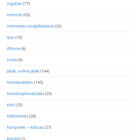
Ingatlan
(77)
Internet
(63)
Internetes szolgáltatások
(32)
Ipar
(19)
iPhone
(4)
Iroda
(9)
Játék, online játék
(144)
Kereskedelem
(145)
Keresőoptimalizálás
(25)
Kert
(32)
Költöztetés
(28)
Könyvelés – Adózás
(27)
Konzol
(1)