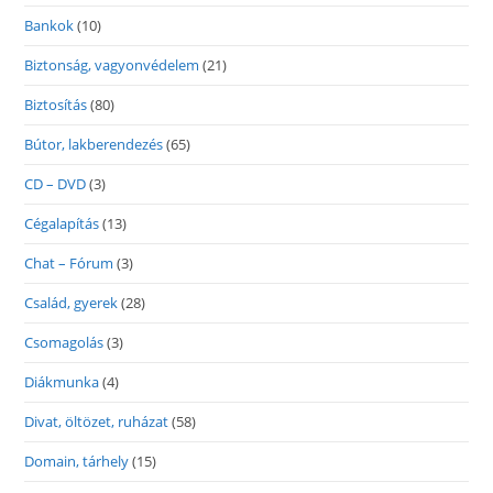
Bankok
(10)
Biztonság, vagyonvédelem
(21)
Biztosítás
(80)
Bútor, lakberendezés
(65)
CD – DVD
(3)
Cégalapítás
(13)
Chat – Fórum
(3)
Család, gyerek
(28)
Csomagolás
(3)
Diákmunka
(4)
Divat, öltözet, ruházat
(58)
Domain, tárhely
(15)