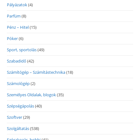
Pályázatok
(4)
Parfüm
(8)
Pénz – Hitel
(15)
Póker
(6)
Sport, sportolás
(49)
Szabadidő
(42)
Számítógép – Számítástechnika
(18)
Számológép
(2)
Személyes Oldalak, blogok
(35)
Szépségápolás
(40)
Szoftver
(29)
Szolgáltatás
(538)
Szórakozás, hobbi
(41)