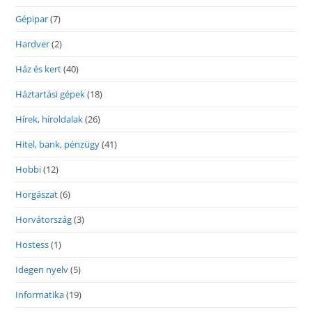
Gépipar
(7)
Hardver
(2)
Ház és kert
(40)
Háztartási gépek
(18)
Hírek, híroldalak
(26)
Hitel, bank, pénzügy
(41)
Hobbi
(12)
Horgászat
(6)
Horvátország
(3)
Hostess
(1)
Idegen nyelv
(5)
Informatika
(19)