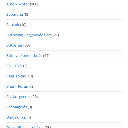
Autó – Motor
(160)
Babaruha
(8)
Bankok
(10)
Biztonság, vagyonvédelem
(21)
Biztosítás
(80)
Bútor, lakberendezés
(65)
CD – DVD
(3)
Cégalapítás
(13)
Chat – Fórum
(3)
Család, gyerek
(28)
Csomagolás
(3)
Diákmunka
(4)
Divat, öltözet, ruházat
(58)