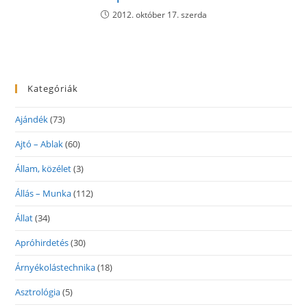
2012. október 17. szerda
Kategóriák
Ajándék
(73)
Ajtó – Ablak
(60)
Állam, közélet
(3)
Állás – Munka
(112)
Állat
(34)
Apróhirdetés
(30)
Árnyékolástechnika
(18)
Asztrológia
(5)