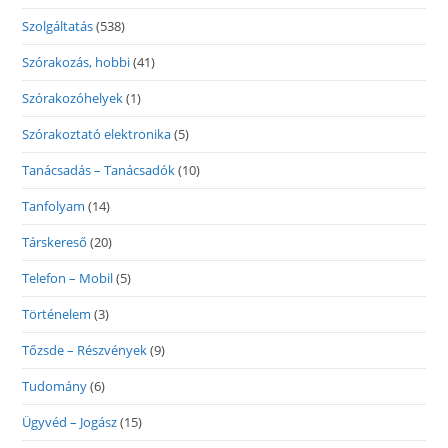
Szolgáltatás
(538)
Szórakozás, hobbi
(41)
Szórakozóhelyek
(1)
Szórakoztató elektronika
(5)
Tanácsadás – Tanácsadók
(10)
Tanfolyam
(14)
Társkereső
(20)
Telefon – Mobil
(5)
Történelem
(3)
Tőzsde – Részvények
(9)
Tudomány
(6)
Ügyvéd – Jogász
(15)