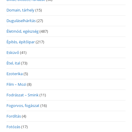
Domain, tárhely
(15)
Duguláselhárítás
(27)
Életmód, egészség
(487)
Építés, építőipar
(217)
Esküvő
(41)
Étel, ital
(73)
Ezoterika
(5)
Film – Mozi
(8)
Fodrászat – Smink
(11)
Fogorvos, fogászat
(16)
Fordítás
(4)
Fotózás
(17)