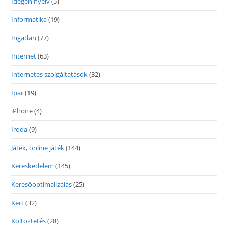
Idegen nyelv
(5)
Informatika
(19)
Ingatlan
(77)
Internet
(63)
Internetes szolgáltatások
(32)
Ipar
(19)
iPhone
(4)
Iroda
(9)
Játék, online játék
(144)
Kereskedelem
(145)
Keresőoptimalizálás
(25)
Kert
(32)
Költöztetés
(28)