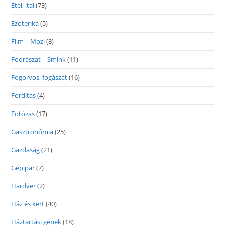
Étel, ital
(73)
Ezoterika
(5)
Film – Mozi
(8)
Fodrászat – Smink
(11)
Fogorvos, fogászat
(16)
Fordítás
(4)
Fotózás
(17)
Gasztronómia
(25)
Gazdaság
(21)
Gépipar
(7)
Hardver
(2)
Ház és kert
(40)
Háztartási gépek
(18)