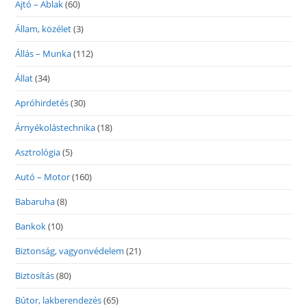
Ajtó – Ablak
(60)
Állam, közélet
(3)
Állás – Munka
(112)
Állat
(34)
Apróhirdetés
(30)
Árnyékolástechnika
(18)
Asztrológia
(5)
Autó – Motor
(160)
Babaruha
(8)
Bankok
(10)
Biztonság, vagyonvédelem
(21)
Biztosítás
(80)
Bútor, lakberendezés
(65)