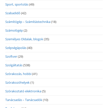
Sport, sportolás
(49)
Szabadidő
(42)
Számítógép – Számítástechnika
(18)
Számológép
(2)
Személyes Oldalak, blogok
(35)
Szépségápolás
(40)
Szoftver
(29)
Szolgáltatás
(538)
Szórakozás, hobbi
(41)
Szórakozóhelyek
(1)
Szórakoztató elektronika
(5)
Tanácsadás – Tanácsadók
(10)