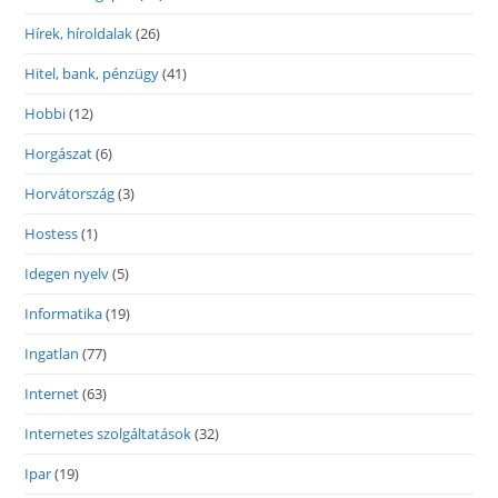
Hírek, híroldalak
(26)
Hitel, bank, pénzügy
(41)
Hobbi
(12)
Horgászat
(6)
Horvátország
(3)
Hostess
(1)
Idegen nyelv
(5)
Informatika
(19)
Ingatlan
(77)
Internet
(63)
Internetes szolgáltatások
(32)
Ipar
(19)