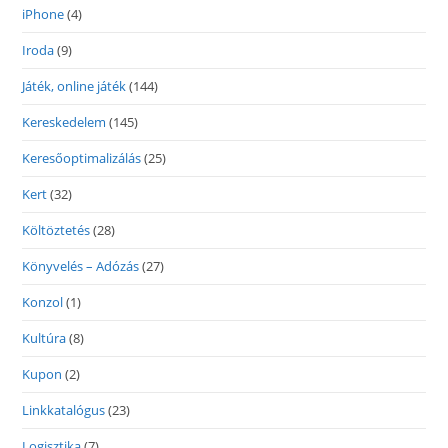
iPhone
(4)
Iroda
(9)
Játék, online játék
(144)
Kereskedelem
(145)
Keresőoptimalizálás
(25)
Kert
(32)
Költöztetés
(28)
Könyvelés – Adózás
(27)
Konzol
(1)
Kultúra
(8)
Kupon
(2)
Linkkatalógus
(23)
Logisztika
(7)