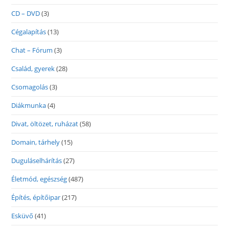
CD – DVD
(3)
Cégalapítás
(13)
Chat – Fórum
(3)
Család, gyerek
(28)
Csomagolás
(3)
Diákmunka
(4)
Divat, öltözet, ruházat
(58)
Domain, tárhely
(15)
Duguláselhárítás
(27)
Életmód, egészség
(487)
Építés, építőipar
(217)
Esküvő
(41)