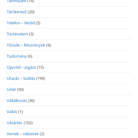
Tanfolyam
(14)
Társkereső
(20)
Telefon – Mobil
(5)
Történelem
(3)
Tőzsde – Részvények
(9)
Tudomány
(6)
Ügyvéd – Jogász
(15)
Utazás – Szállás
(199)
Üzlet
(50)
Vállalkozás
(36)
Vallás
(1)
Vásárlás
(102)
Versek – Idézetek
(2)