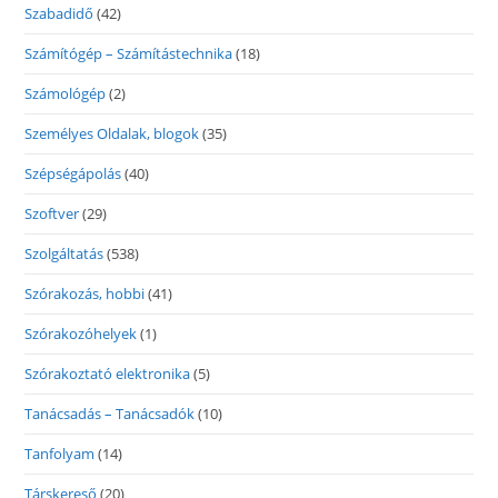
Szabadidő
(42)
Számítógép – Számítástechnika
(18)
Számológép
(2)
Személyes Oldalak, blogok
(35)
Szépségápolás
(40)
Szoftver
(29)
Szolgáltatás
(538)
Szórakozás, hobbi
(41)
Szórakozóhelyek
(1)
Szórakoztató elektronika
(5)
Tanácsadás – Tanácsadók
(10)
Tanfolyam
(14)
Társkereső
(20)