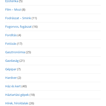
Ezoterika
(5)
Film – Mozi
(8)
Fodrászat – Smink
(11)
Fogorvos, fogászat
(16)
Fordítás
(4)
Fotózás
(17)
Gasztronómia
(25)
Gazdaság
(21)
Gépipar
(7)
Hardver
(2)
Ház és kert
(40)
Háztartási gépek
(18)
Hírek, híroldalak
(26)