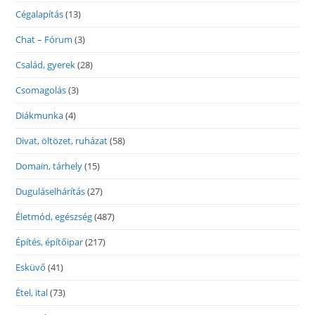
Cégalapítás
(13)
Chat – Fórum
(3)
Család, gyerek
(28)
Csomagolás
(3)
Diákmunka
(4)
Divat, öltözet, ruházat
(58)
Domain, tárhely
(15)
Duguláselhárítás
(27)
Életmód, egészség
(487)
Építés, építőipar
(217)
Esküvő
(41)
Étel, ital
(73)