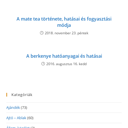
A mate tea története, hatásai és fogyasztási
módja
2018. november 23. péntek
A berkenye hatóanyagai és hatásai
2016. augusztus 16. kedd
Kategóriák
Ajándék
(73)
Ajtó – Ablak
(60)