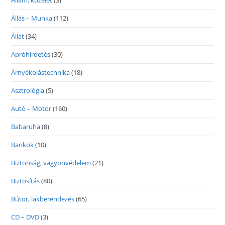
Állam, közélet
(3)
Állás – Munka
(112)
Állat
(34)
Apróhirdetés
(30)
Árnyékolástechnika
(18)
Asztrológia
(5)
Autó – Motor
(160)
Babaruha
(8)
Bankok
(10)
Biztonság, vagyonvédelem
(21)
Biztosítás
(80)
Bútor, lakberendezés
(65)
CD – DVD
(3)