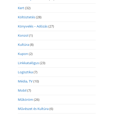
Kert
(32)
Költöztetés
(28)
Könyvelés – Adózás
(27)
Konzol
(1)
Kultúra
(8)
Kupon
(2)
Linkkatalógus
(23)
Logisztika
(7)
Média, TV
(10)
Mobil
(7)
Műköröm
(26)
Művészet és Kultúra
(6)