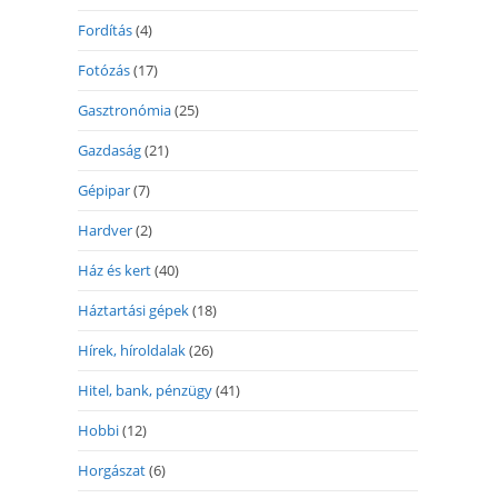
Fordítás
(4)
Fotózás
(17)
Gasztronómia
(25)
Gazdaság
(21)
Gépipar
(7)
Hardver
(2)
Ház és kert
(40)
Háztartási gépek
(18)
Hírek, híroldalak
(26)
Hitel, bank, pénzügy
(41)
Hobbi
(12)
Horgászat
(6)