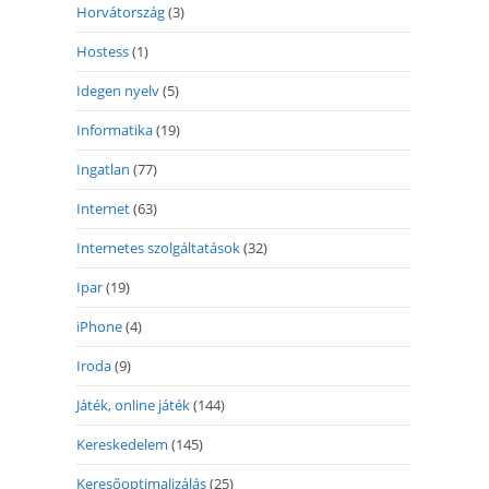
Horvátország
(3)
Hostess
(1)
Idegen nyelv
(5)
Informatika
(19)
Ingatlan
(77)
Internet
(63)
Internetes szolgáltatások
(32)
Ipar
(19)
iPhone
(4)
Iroda
(9)
Játék, online játék
(144)
Kereskedelem
(145)
Keresőoptimalizálás
(25)