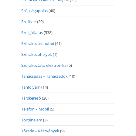
Szépségápolás
(40)
Szoftver
(29)
Szolgáltatás
(538)
Szórakozás, hobbi
(41)
Szórakozóhelyek
(1)
Szórakoztató elektronika
(5)
Tanácsadás – Tanácsadók
(10)
Tanfolyam
(14)
Társkereső
(20)
Telefon – Mobil
(5)
Történelem
(3)
Tőzsde – Részvények
(9)