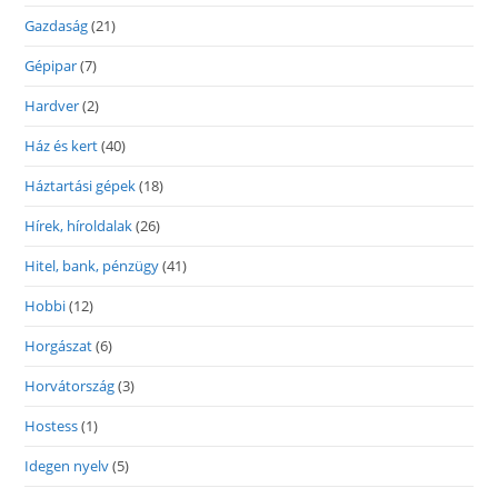
Gazdaság
(21)
Gépipar
(7)
Hardver
(2)
Ház és kert
(40)
Háztartási gépek
(18)
Hírek, híroldalak
(26)
Hitel, bank, pénzügy
(41)
Hobbi
(12)
Horgászat
(6)
Horvátország
(3)
Hostess
(1)
Idegen nyelv
(5)