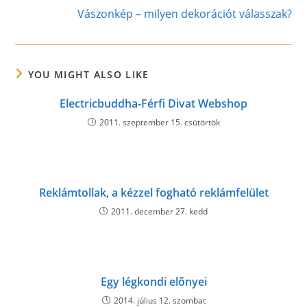
Vászonkép – milyen dekorációt válasszak?
YOU MIGHT ALSO LIKE
Electricbuddha-Férfi Divat Webshop
2011. szeptember 15. csütörtök
Reklámtollak, a kézzel fogható reklámfelület
2011. december 27. kedd
Egy légkondi előnyei
2014. július 12. szombat