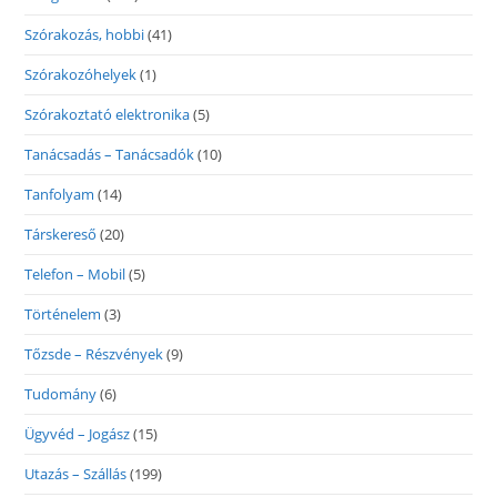
Szórakozás, hobbi
(41)
Szórakozóhelyek
(1)
Szórakoztató elektronika
(5)
Tanácsadás – Tanácsadók
(10)
Tanfolyam
(14)
Társkereső
(20)
Telefon – Mobil
(5)
Történelem
(3)
Tőzsde – Részvények
(9)
Tudomány
(6)
Ügyvéd – Jogász
(15)
Utazás – Szállás
(199)