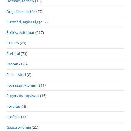
Domain, tárhely
(15)
Duguláselhárítás
(27)
Életmód, egészség
(487)
Építés, építőipar
(217)
Esküvő
(41)
Étel, ital
(73)
Ezoterika
(5)
Film – Mozi
(8)
Fodrászat – Smink
(11)
Fogorvos, fogászat
(16)
Fordítás
(4)
Fotózás
(17)
Gasztronómia
(25)