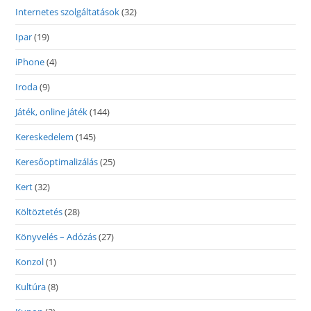
Internetes szolgáltatások
(32)
Ipar
(19)
iPhone
(4)
Iroda
(9)
Játék, online játék
(144)
Kereskedelem
(145)
Keresőoptimalizálás
(25)
Kert
(32)
Költöztetés
(28)
Könyvelés – Adózás
(27)
Konzol
(1)
Kultúra
(8)