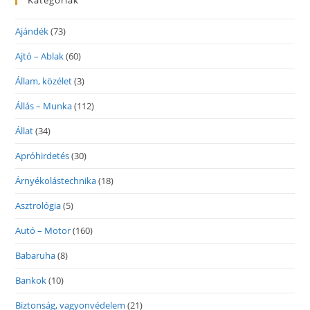
Ajándék
(73)
Ajtó – Ablak
(60)
Állam, közélet
(3)
Állás – Munka
(112)
Állat
(34)
Apróhirdetés
(30)
Árnyékolástechnika
(18)
Asztrológia
(5)
Autó – Motor
(160)
Babaruha
(8)
Bankok
(10)
Biztonság, vagyonvédelem
(21)