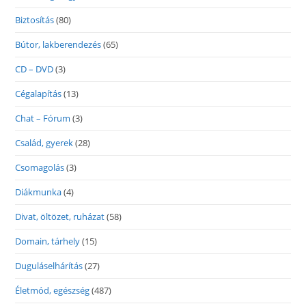
Biztosítás
(80)
Bútor, lakberendezés
(65)
CD – DVD
(3)
Cégalapítás
(13)
Chat – Fórum
(3)
Család, gyerek
(28)
Csomagolás
(3)
Diákmunka
(4)
Divat, öltözet, ruházat
(58)
Domain, tárhely
(15)
Duguláselhárítás
(27)
Életmód, egészség
(487)