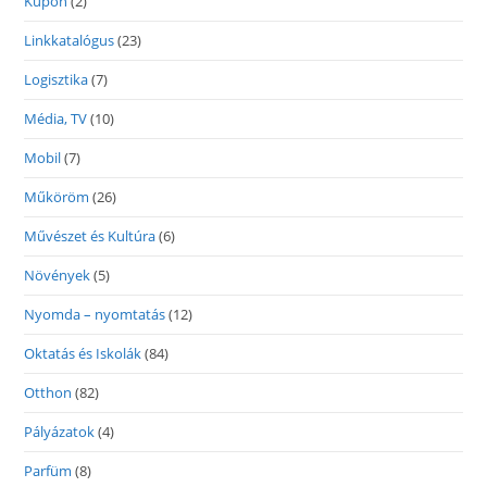
Kupon
(2)
Linkkatalógus
(23)
Logisztika
(7)
Média, TV
(10)
Mobil
(7)
Műköröm
(26)
Művészet és Kultúra
(6)
Növények
(5)
Nyomda – nyomtatás
(12)
Oktatás és Iskolák
(84)
Otthon
(82)
Pályázatok
(4)
Parfüm
(8)