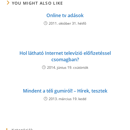
YOU MIGHT ALSO LIKE
Online tv adások
2011. október 31. hétfő
Hol látható Internet televízió előfizetéssel
csomagban?
2014. június 19. csütörtök
Mindent a téli gumiról! – Hírek, tesztek
2013. március 19. kedd
Kategóriák