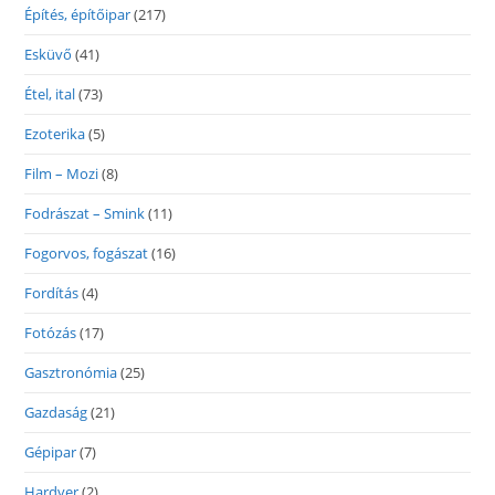
Építés, építőipar
(217)
Esküvő
(41)
Étel, ital
(73)
Ezoterika
(5)
Film – Mozi
(8)
Fodrászat – Smink
(11)
Fogorvos, fogászat
(16)
Fordítás
(4)
Fotózás
(17)
Gasztronómia
(25)
Gazdaság
(21)
Gépipar
(7)
Hardver
(2)