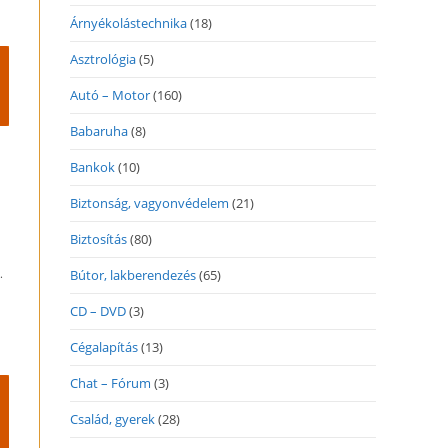
Árnyékolástechnika
(18)
Asztrológia
(5)
Autó – Motor
(160)
Babaruha
(8)
Bankok
(10)
Biztonság, vagyonvédelem
(21)
Biztosítás
(80)
.
Bútor, lakberendezés
(65)
CD – DVD
(3)
Cégalapítás
(13)
Chat – Fórum
(3)
Család, gyerek
(28)