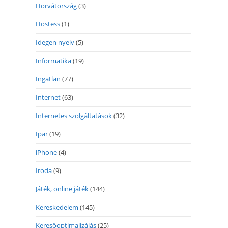
Horvátország
(3)
Hostess
(1)
Idegen nyelv
(5)
Informatika
(19)
Ingatlan
(77)
Internet
(63)
Internetes szolgáltatások
(32)
Ipar
(19)
iPhone
(4)
Iroda
(9)
Játék, online játék
(144)
Kereskedelem
(145)
Keresőoptimalizálás
(25)