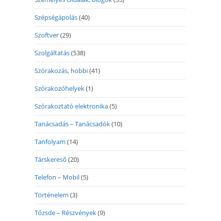
Szépségápolás
(40)
Szoftver
(29)
Szolgáltatás
(538)
Szórakozás, hobbi
(41)
Szórakozóhelyek
(1)
Szórakoztató elektronika
(5)
Tanácsadás – Tanácsadók
(10)
Tanfolyam
(14)
Társkereső
(20)
Telefon – Mobil
(5)
Történelem
(3)
Tőzsde – Részvények
(9)