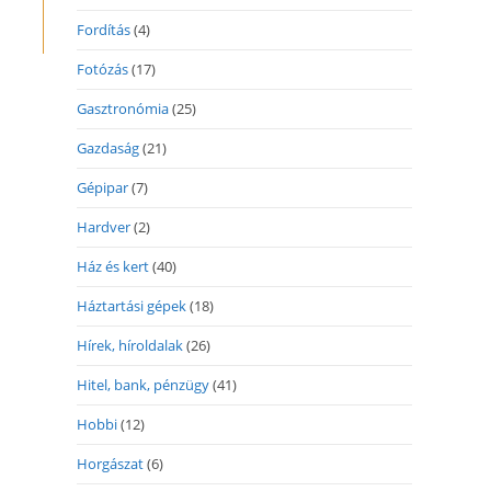
Fordítás
(4)
Fotózás
(17)
Gasztronómia
(25)
Gazdaság
(21)
Gépipar
(7)
Hardver
(2)
Ház és kert
(40)
Háztartási gépek
(18)
Hírek, híroldalak
(26)
Hitel, bank, pénzügy
(41)
Hobbi
(12)
Horgászat
(6)