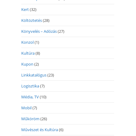
Kert
(32)
Költöztetés
(28)
Könyvelés – Adózás
(27)
Konzol
(1)
Kultúra
(8)
Kupon
(2)
Linkkatalógus
(23)
Logisztika
(7)
Média, TV
(10)
Mobil
(7)
Műköröm
(26)
Művészet és Kultúra
(6)