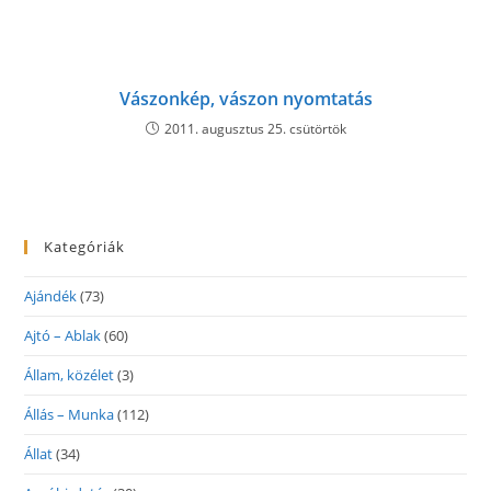
Vászonkép, vászon nyomtatás
2011. augusztus 25. csütörtök
Kategóriák
Ajándék
(73)
Ajtó – Ablak
(60)
Állam, közélet
(3)
Állás – Munka
(112)
Állat
(34)