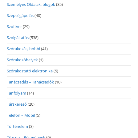
Személyes Oldalak, blogok
(35)
Szépségápolás
(40)
Szoftver
(29)
Szolgáltatás
(538)
Szórakozás, hobbi
(41)
Szórakozóhelyek
(1)
Szórakoztató elektronika
(5)
Tanácsadás – Tanácsadók
(10)
Tanfolyam
(14)
Társkereső
(20)
Telefon – Mobil
(5)
Történelem
(3)
Tőzsde – Részvények
(9)