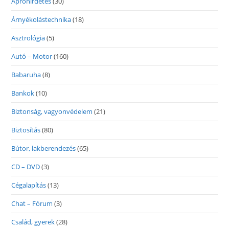
Apróhirdetés
(30)
Árnyékolástechnika
(18)
Asztrológia
(5)
Autó – Motor
(160)
Babaruha
(8)
Bankok
(10)
Biztonság, vagyonvédelem
(21)
Biztosítás
(80)
Bútor, lakberendezés
(65)
CD – DVD
(3)
Cégalapítás
(13)
Chat – Fórum
(3)
Család, gyerek
(28)