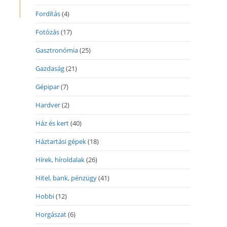
Fordítás
(4)
Fotózás
(17)
Gasztronómia
(25)
Gazdaság
(21)
Gépipar
(7)
Hardver
(2)
Ház és kert
(40)
Háztartási gépek
(18)
Hírek, híroldalak
(26)
Hitel, bank, pénzügy
(41)
Hobbi
(12)
Horgászat
(6)