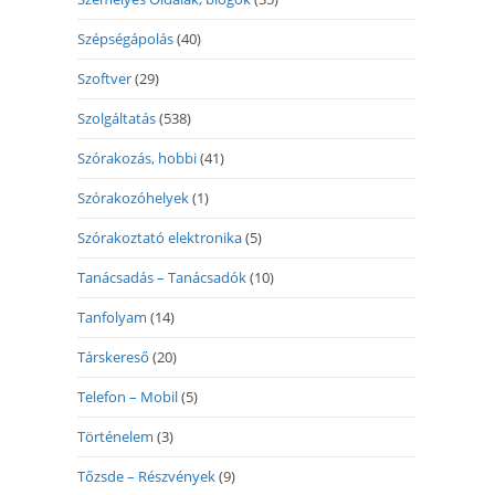
Szépségápolás
(40)
Szoftver
(29)
Szolgáltatás
(538)
Szórakozás, hobbi
(41)
Szórakozóhelyek
(1)
Szórakoztató elektronika
(5)
Tanácsadás – Tanácsadók
(10)
Tanfolyam
(14)
Társkereső
(20)
Telefon – Mobil
(5)
Történelem
(3)
Tőzsde – Részvények
(9)