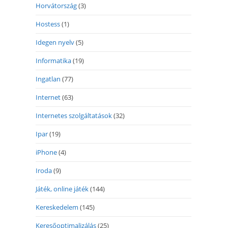
Horvátország
(3)
Hostess
(1)
Idegen nyelv
(5)
Informatika
(19)
Ingatlan
(77)
Internet
(63)
Internetes szolgáltatások
(32)
Ipar
(19)
iPhone
(4)
Iroda
(9)
Játék, online játék
(144)
Kereskedelem
(145)
Keresőoptimalizálás
(25)