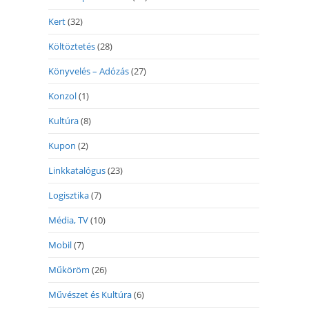
Kert
(32)
Költöztetés
(28)
Könyvelés – Adózás
(27)
Konzol
(1)
Kultúra
(8)
Kupon
(2)
Linkkatalógus
(23)
Logisztika
(7)
Média, TV
(10)
Mobil
(7)
Műköröm
(26)
Művészet és Kultúra
(6)