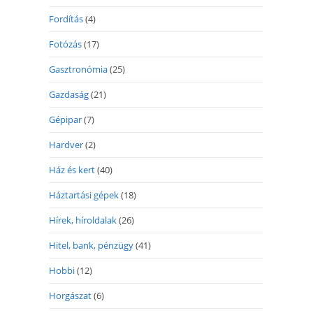
Fordítás
(4)
Fotózás
(17)
Gasztronómia
(25)
Gazdaság
(21)
Gépipar
(7)
Hardver
(2)
Ház és kert
(40)
Háztartási gépek
(18)
Hírek, híroldalak
(26)
Hitel, bank, pénzügy
(41)
Hobbi
(12)
Horgászat
(6)