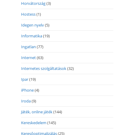
Horvátország
(3)
Hostess
(1)
Idegen nyelv
(5)
Informatika
(19)
Ingatlan
(77)
Internet
(63)
Internetes szolgáltatások
(32)
Ipar
(19)
iPhone
(4)
Iroda
(9)
Játék, online játék
(144)
Kereskedelem
(145)
Keresőoptimalizálás
(25)