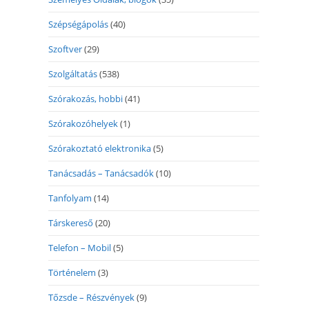
Szépségápolás
(40)
Szoftver
(29)
Szolgáltatás
(538)
Szórakozás, hobbi
(41)
Szórakozóhelyek
(1)
Szórakoztató elektronika
(5)
Tanácsadás – Tanácsadók
(10)
Tanfolyam
(14)
Társkereső
(20)
Telefon – Mobil
(5)
Történelem
(3)
Tőzsde – Részvények
(9)