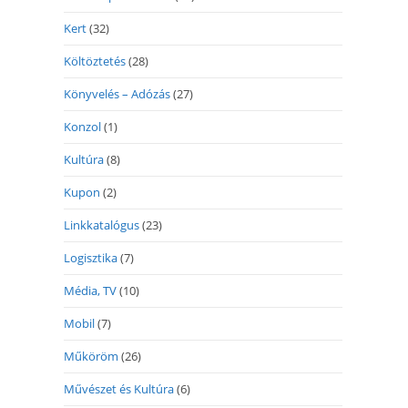
Kert
(32)
Költöztetés
(28)
Könyvelés – Adózás
(27)
Konzol
(1)
Kultúra
(8)
Kupon
(2)
Linkkatalógus
(23)
Logisztika
(7)
Média, TV
(10)
Mobil
(7)
Műköröm
(26)
Művészet és Kultúra
(6)