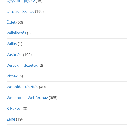
Ügyvéd – Jogász
(15)
Utazás – Szállás
(199)
Üzlet
(50)
Vállalkozás
(36)
Vallás
(1)
Vásárlás
(102)
Versek – Idézetek
(2)
Viccek
(6)
Weboldal készítés
(49)
Webshop – Webáruház
(385)
X-Faktor
(8)
Zene
(19)