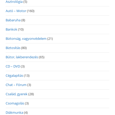
Asztrológia
(5)
Autó – Motor
(160)
Babaruha
(8)
Bankok
(10)
Biztonság, vagyonvédelem
(21)
Biztosítás
(80)
Bútor, lakberendezés
(65)
CD – DVD
(3)
Cégalapítás
(13)
Chat – Fórum
(3)
Család, gyerek
(28)
Csomagolás
(3)
Diákmunka
(4)