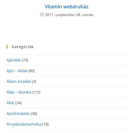
Vitamin webáruház
2011. szeptember 28. szerda
Kategóriák
Ajándék
(73)
Ajtó – Ablak
(60)
Állam, közélet
(3)
Állás – Munka
(112)
Állat
(34)
Apróhirdetés
(30)
Árnyékolástechnika
(18)