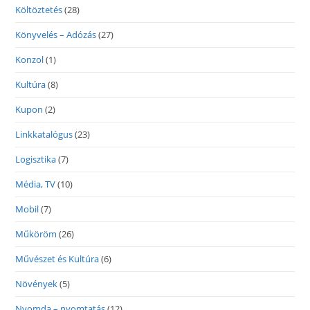
Költöztetés
(28)
Könyvelés – Adózás
(27)
Konzol
(1)
Kultúra
(8)
Kupon
(2)
Linkkatalógus
(23)
Logisztika
(7)
Média, TV
(10)
Mobil
(7)
Műköröm
(26)
Művészet és Kultúra
(6)
Növények
(5)
Nyomda – nyomtatás
(12)