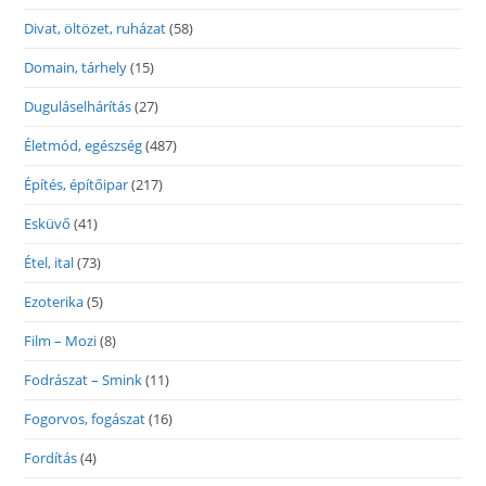
Divat, öltözet, ruházat
(58)
Domain, tárhely
(15)
Duguláselhárítás
(27)
Életmód, egészség
(487)
Építés, építőipar
(217)
Esküvő
(41)
Étel, ital
(73)
Ezoterika
(5)
Film – Mozi
(8)
Fodrászat – Smink
(11)
Fogorvos, fogászat
(16)
Fordítás
(4)