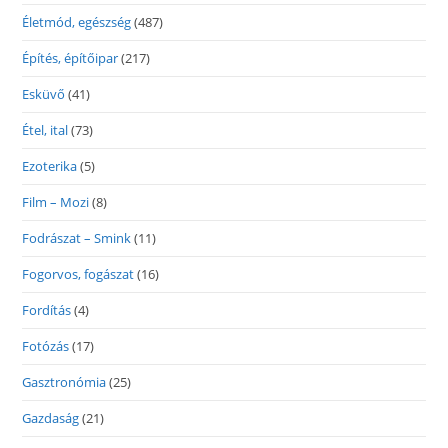
Életmód, egészség
(487)
Építés, építőipar
(217)
Esküvő
(41)
Étel, ital
(73)
Ezoterika
(5)
Film – Mozi
(8)
Fodrászat – Smink
(11)
Fogorvos, fogászat
(16)
Fordítás
(4)
Fotózás
(17)
Gasztronómia
(25)
Gazdaság
(21)