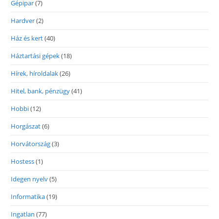
Gépipar
(7)
Hardver
(2)
Ház és kert
(40)
Háztartási gépek
(18)
Hírek, híroldalak
(26)
Hitel, bank, pénzügy
(41)
Hobbi
(12)
Horgászat
(6)
Horvátország
(3)
Hostess
(1)
Idegen nyelv
(5)
Informatika
(19)
Ingatlan
(77)