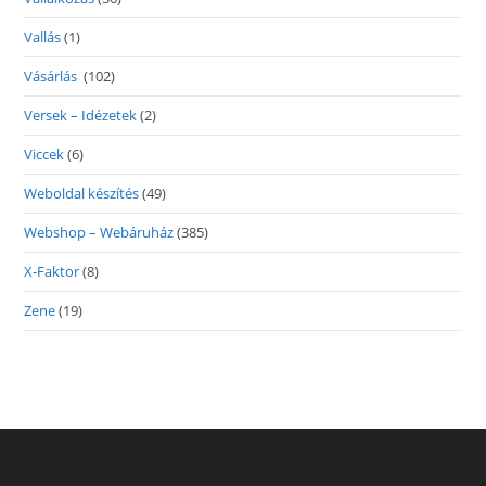
Vallás
(1)
Vásárlás
(102)
Versek – Idézetek
(2)
Viccek
(6)
Weboldal készítés
(49)
Webshop – Webáruház
(385)
X-Faktor
(8)
Zene
(19)