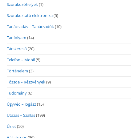
Szórakozóhelyek
(1)
Szórakoztató elektronika
(5)
Tanácsadás – Tanácsadók
(10)
Tanfolyam
(14)
Társkereső
(20)
Telefon – Mobil
(5)
Történelem
(3)
Tőzsde – Részvények
(9)
Tudomány
(6)
Ügyvéd – Jogász
(15)
Utazás – Szállás
(199)
Üzlet
(50)
Vállalkozás
(36)