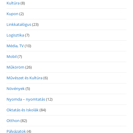
Kultúra
(8)
Kupon
(2)
Linkkatalógus
(23)
Logisztika
(7)
Média, TV
(10)
Mobil
(7)
Műköröm
(26)
Művészet és Kultúra
(6)
Növények
(5)
Nyomda – nyomtatás
(12)
Oktatás és Iskolák
(84)
Otthon
(82)
Pályázatok
(4)