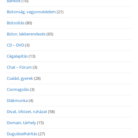
Bankok
(10)
Biztonság, vagyonvédelem
(21)
Biztosítás
(80)
Bútor, lakberendezés
(65)
CD – DVD
(3)
Cégalapítás
(13)
Chat – Fórum
(3)
Család, gyerek
(28)
Csomagolás
(3)
Diákmunka
(4)
Divat, öltözet, ruházat
(58)
Domain, tárhely
(15)
Duguláselhárítás
(27)