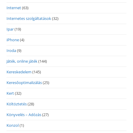
Internet
(63)
Internetes szolgáltatások
(32)
Ipar
(19)
iPhone
(4)
Iroda
(9)
Játék, online játék
(144)
Kereskedelem
(145)
Keresőoptimalizálás
(25)
Kert
(32)
Költöztetés
(28)
Könyvelés – Adózás
(27)
Konzol
(1)