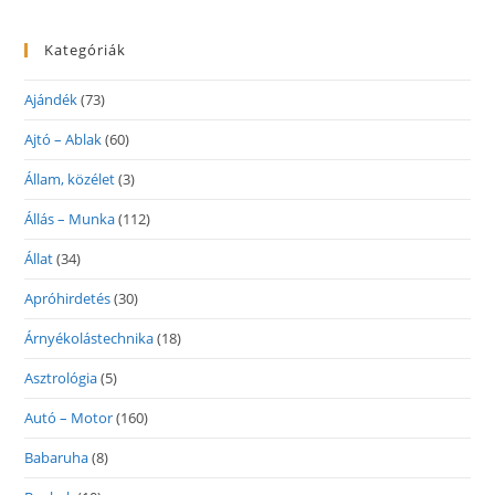
Kategóriák
Ajándék
(73)
Ajtó – Ablak
(60)
Állam, közélet
(3)
Állás – Munka
(112)
Állat
(34)
Apróhirdetés
(30)
Árnyékolástechnika
(18)
Asztrológia
(5)
Autó – Motor
(160)
Babaruha
(8)