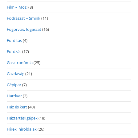
Film – Mozi
(8)
Fodrászat – Smink
(11)
Fogorvos, fogászat
(16)
Fordítás
(4)
Fotózás
(17)
Gasztronómia
(25)
Gazdaság
(21)
Gépipar
(7)
Hardver
(2)
Ház és kert
(40)
Háztartási gépek
(18)
Hírek, híroldalak
(26)