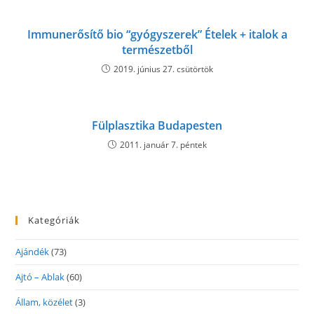
Immunerősítő bio “gyógyszerek” Ételek + italok a
természetből
2019. június 27. csütörtök
Fülplasztika Budapesten
2011. január 7. péntek
Kategóriák
Ajándék
(73)
Ajtó – Ablak
(60)
Állam, közélet
(3)