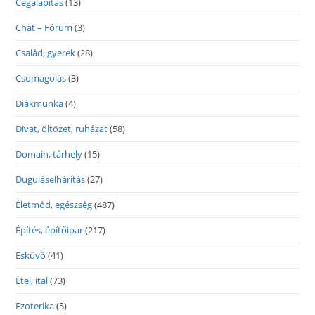
Cégalapítás
(13)
Chat – Fórum
(3)
Család, gyerek
(28)
Csomagolás
(3)
Diákmunka
(4)
Divat, öltözet, ruházat
(58)
Domain, tárhely
(15)
Duguláselhárítás
(27)
Életmód, egészség
(487)
Építés, építőipar
(217)
Esküvő
(41)
Étel, ital
(73)
Ezoterika
(5)