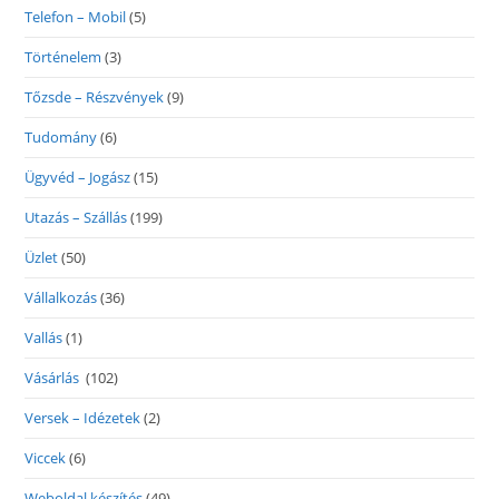
Telefon – Mobil
(5)
Történelem
(3)
Tőzsde – Részvények
(9)
Tudomány
(6)
Ügyvéd – Jogász
(15)
Utazás – Szállás
(199)
Üzlet
(50)
Vállalkozás
(36)
Vallás
(1)
Vásárlás
(102)
Versek – Idézetek
(2)
Viccek
(6)
Weboldal készítés
(49)