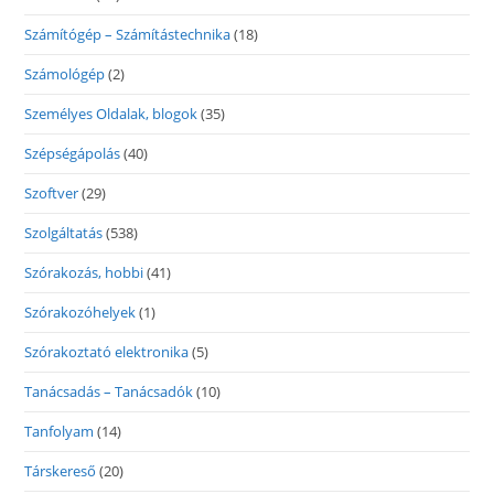
Számítógép – Számítástechnika
(18)
Számológép
(2)
Személyes Oldalak, blogok
(35)
Szépségápolás
(40)
Szoftver
(29)
Szolgáltatás
(538)
Szórakozás, hobbi
(41)
Szórakozóhelyek
(1)
Szórakoztató elektronika
(5)
Tanácsadás – Tanácsadók
(10)
Tanfolyam
(14)
Társkereső
(20)