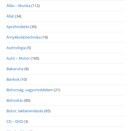
Állás – Munka
(112)
Állat
(34)
Apróhirdetés
(30)
Árnyékolástechnika
(18)
Asztrológia
(5)
Autó – Motor
(160)
Babaruha
(8)
Bankok
(10)
Biztonság, vagyonvédelem
(21)
Biztosítás
(80)
Bútor, lakberendezés
(65)
CD – DVD
(3)