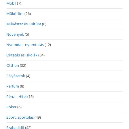
Mobil
(7)
Műköröm
(26)
Művészet és Kultúra
(6)
Növények
(5)
Nyomda – nyomtatás
(12)
Oktatás és Iskolák
(84)
Otthon
(82)
Pályázatok
(4)
Parfüm
(8)
Pénz – Hitel
(15)
Póker
(6)
Sport, sportolás
(49)
Szabadidő
(42)