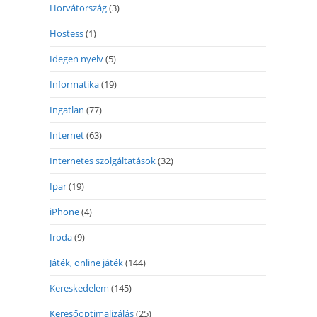
Horvátország
(3)
Hostess
(1)
Idegen nyelv
(5)
Informatika
(19)
Ingatlan
(77)
Internet
(63)
Internetes szolgáltatások
(32)
Ipar
(19)
iPhone
(4)
Iroda
(9)
Játék, online játék
(144)
Kereskedelem
(145)
Keresőoptimalizálás
(25)