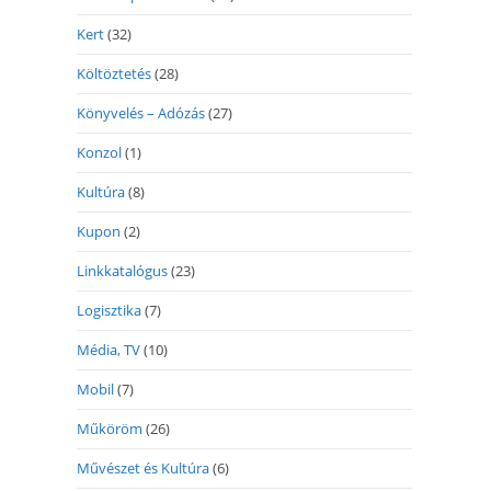
Kert
(32)
Költöztetés
(28)
Könyvelés – Adózás
(27)
Konzol
(1)
Kultúra
(8)
Kupon
(2)
Linkkatalógus
(23)
Logisztika
(7)
Média, TV
(10)
Mobil
(7)
Műköröm
(26)
Művészet és Kultúra
(6)