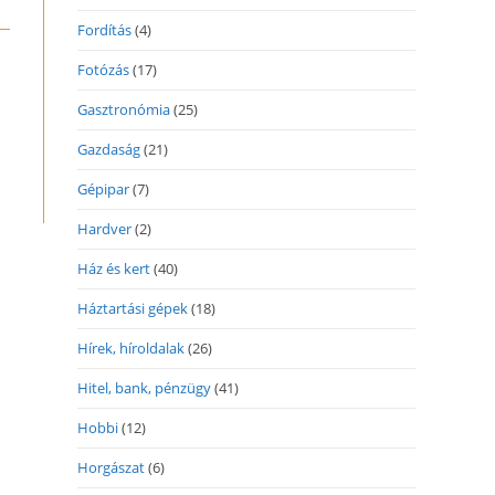
Fordítás
(4)
Fotózás
(17)
Gasztronómia
(25)
Gazdaság
(21)
Gépipar
(7)
Hardver
(2)
Ház és kert
(40)
Háztartási gépek
(18)
Hírek, híroldalak
(26)
Hitel, bank, pénzügy
(41)
Hobbi
(12)
Horgászat
(6)