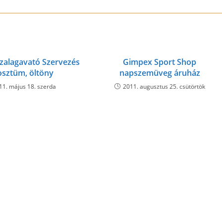
zalagavató Szervezés
Gimpex Sport Shop
osztüm, öltöny
napszemüveg áruház
11. május 18. szerda
2011. augusztus 25. csütörtök