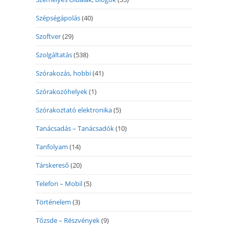
Szépségápolás
(40)
Szoftver
(29)
Szolgáltatás
(538)
Szórakozás, hobbi
(41)
Szórakozóhelyek
(1)
Szórakoztató elektronika
(5)
Tanácsadás – Tanácsadók
(10)
Tanfolyam
(14)
Társkereső
(20)
Telefon – Mobil
(5)
Történelem
(3)
Tőzsde – Részvények
(9)