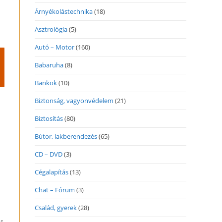
Árnyékolástechnika
(18)
Asztrológia
(5)
Autó – Motor
(160)
Babaruha
(8)
Bankok
(10)
Biztonság, vagyonvédelem
(21)
Biztosítás
(80)
Bútor, lakberendezés
(65)
CD – DVD
(3)
Cégalapítás
(13)
Chat – Fórum
(3)
Család, gyerek
(28)