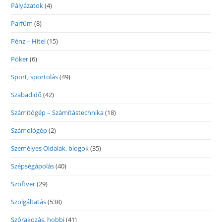
Pályázatok
(4)
Parfüm
(8)
Pénz – Hitel
(15)
Póker
(6)
Sport, sportolás
(49)
Szabadidő
(42)
Számítógép – Számítástechnika
(18)
Számológép
(2)
Személyes Oldalak, blogok
(35)
Szépségápolás
(40)
Szoftver
(29)
Szolgáltatás
(538)
Szórakozás, hobbi
(41)