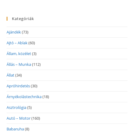
Kategóriák
Ajándék
(73)
Ajtó – Ablak
(60)
Állam, közélet
(3)
Állás – Munka
(112)
Állat
(34)
Apróhirdetés
(30)
Árnyékolástechnika
(18)
Asztrológia
(5)
Autó – Motor
(160)
Babaruha
(8)