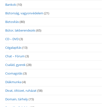
Bankok
(10)
Biztonság, vagyonvédelem
(21)
Biztosítás
(80)
Bútor, lakberendezés
(65)
CD – DVD
(3)
Cégalapítás
(13)
Chat – Fórum
(3)
Család, gyerek
(28)
Csomagolás
(3)
Diákmunka
(4)
Divat, öltözet, ruházat
(58)
Domain, tárhely
(15)