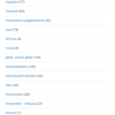
Ingatlan
(77)
Internet
(63)
Internetes szolgáltatások
(32)
Ipar
(19)
iPhone
(4)
Iroda
(9)
Játék, online játék
(144)
Kereskedelem
(145)
Keresőoptimalizálás
(25)
Kert
(32)
Költöztetés
(28)
Könyvelés – Adózás
(27)
Konzol
(1)