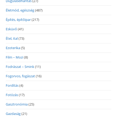
Duguláselhárítás
(27)
Életmód, egészség
(487)
Építés, építőipar
(217)
Esküvő
(41)
Étel, ital
(73)
Ezoterika
(5)
Film – Mozi
(8)
Fodrászat – Smink
(11)
Fogorvos, fogászat
(16)
Fordítás
(4)
Fotózás
(17)
Gasztronómia
(25)
Gazdaság
(21)