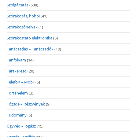
Szolgáltatás
(538)
Szórakozás, hobbi
(41)
Szórakozóhelyek
(1)
Szórakoztató elektronika
(5)
Tanácsadás – Tanácsadók
(10)
Tanfolyam
(14)
Társkereső
(20)
Telefon – Mobil
(5)
Történelem
(3)
Tőzsde – Részvények
(9)
Tudomány
(6)
Ügyvéd – Jogász
(15)