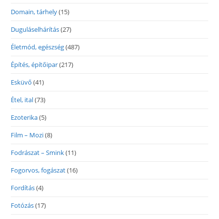
Domain, tárhely
(15)
Duguláselhárítás
(27)
Életmód, egészség
(487)
Építés, építőipar
(217)
Esküvő
(41)
Étel, ital
(73)
Ezoterika
(5)
Film – Mozi
(8)
Fodrászat – Smink
(11)
Fogorvos, fogászat
(16)
Fordítás
(4)
Fotózás
(17)