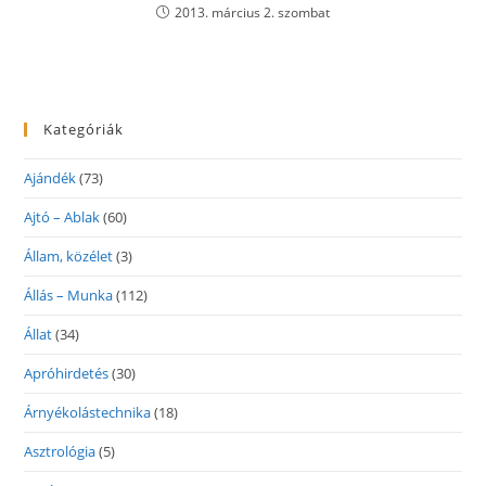
2013. március 2. szombat
Kategóriák
Ajándék
(73)
Ajtó – Ablak
(60)
Állam, közélet
(3)
Állás – Munka
(112)
Állat
(34)
Apróhirdetés
(30)
Árnyékolástechnika
(18)
Asztrológia
(5)