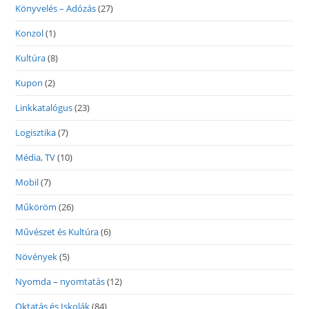
Könyvelés – Adózás
(27)
Konzol
(1)
Kultúra
(8)
Kupon
(2)
Linkkatalógus
(23)
Logisztika
(7)
Média, TV
(10)
Mobil
(7)
Műköröm
(26)
Művészet és Kultúra
(6)
Növények
(5)
Nyomda – nyomtatás
(12)
Oktatás és Iskolák
(84)