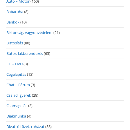
Autó – Motor
(160)
Babaruha
(8)
Bankok
(10)
Biztonság, vagyonvédelem
(21)
Biztosítás
(80)
Bútor, lakberendezés
(65)
CD – DVD
(3)
Cégalapítás
(13)
Chat – Fórum
(3)
Család, gyerek
(28)
Csomagolás
(3)
Diákmunka
(4)
Divat, öltözet, ruházat
(58)