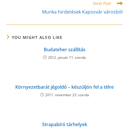
Next Post
Munka hirdetések Kaposvár városból
YOU MIGHT ALSO LIKE
Budateher szállítás
2012. január 11. szerda
Környezetbarát jégoldó – készüljön fel a télre
2011. november 23. szerda
Strapabíró tárhelyek