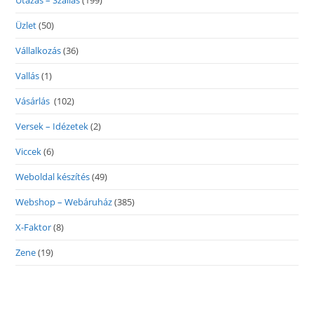
Utazás – Szállás
(199)
Üzlet
(50)
Vállalkozás
(36)
Vallás
(1)
Vásárlás
(102)
Versek – Idézetek
(2)
Viccek
(6)
Weboldal készítés
(49)
Webshop – Webáruház
(385)
X-Faktor
(8)
Zene
(19)