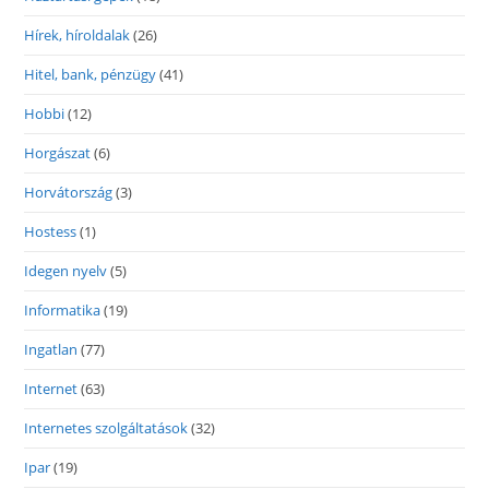
Hírek, híroldalak
(26)
Hitel, bank, pénzügy
(41)
Hobbi
(12)
Horgászat
(6)
Horvátország
(3)
Hostess
(1)
Idegen nyelv
(5)
Informatika
(19)
Ingatlan
(77)
Internet
(63)
Internetes szolgáltatások
(32)
Ipar
(19)