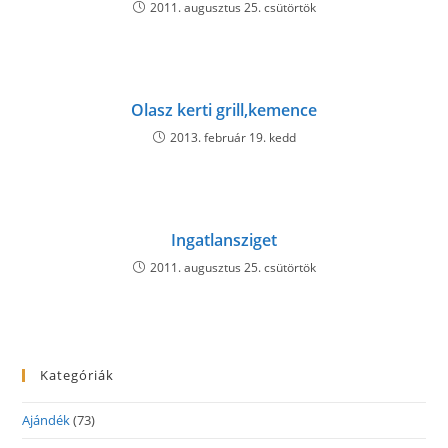
2011. augusztus 25. csütörtök
Olasz kerti grill,kemence
2013. február 19. kedd
Ingatlansziget
2011. augusztus 25. csütörtök
Kategóriák
Ajándék
(73)