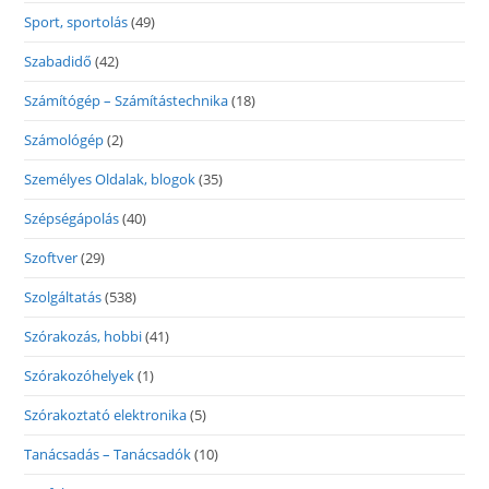
Sport, sportolás
(49)
Szabadidő
(42)
Számítógép – Számítástechnika
(18)
Számológép
(2)
Személyes Oldalak, blogok
(35)
Szépségápolás
(40)
Szoftver
(29)
Szolgáltatás
(538)
Szórakozás, hobbi
(41)
Szórakozóhelyek
(1)
Szórakoztató elektronika
(5)
Tanácsadás – Tanácsadók
(10)