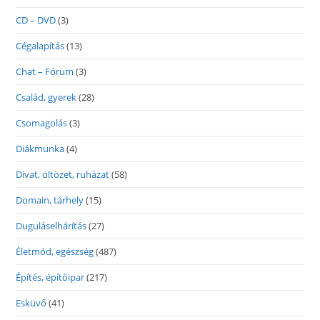
CD – DVD
(3)
Cégalapítás
(13)
Chat – Fórum
(3)
Család, gyerek
(28)
Csomagolás
(3)
Diákmunka
(4)
Divat, öltözet, ruházat
(58)
Domain, tárhely
(15)
Duguláselhárítás
(27)
Életmód, egészség
(487)
Építés, építőipar
(217)
Esküvő
(41)