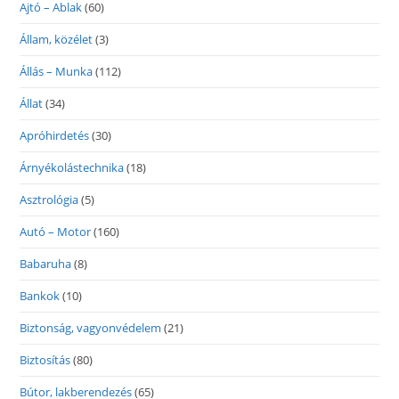
Ajtó – Ablak
(60)
Állam, közélet
(3)
Állás – Munka
(112)
Állat
(34)
Apróhirdetés
(30)
Árnyékolástechnika
(18)
Asztrológia
(5)
Autó – Motor
(160)
Babaruha
(8)
Bankok
(10)
Biztonság, vagyonvédelem
(21)
Biztosítás
(80)
Bútor, lakberendezés
(65)