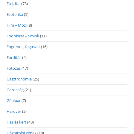
Étel, ital
(73)
Ezoterika
(5)
Film – Mozi
(8)
Fodrászat – Smink
(11)
Fogorvos, fogászat
(16)
Fordítás
(4)
Fotózás
(17)
Gasztronómia
(25)
Gazdaság
(21)
Gépipar
(7)
Hardver
(2)
Ház és kert
(40)
Háztartási gépek
(18)