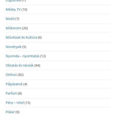
Logisztika
(7)
Média, TV
(10)
Mobil
(7)
Műköröm
(26)
Művészet és Kultúra
(6)
Növények
(5)
Nyomda – nyomtatás
(12)
Oktatás és Iskolák
(84)
Otthon
(82)
Pályázatok
(4)
Parfüm
(8)
Pénz – Hitel
(15)
Póker
(6)