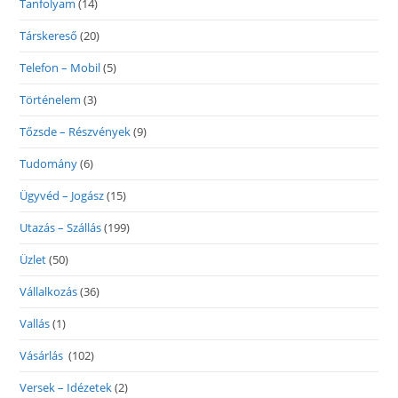
Tanfolyam
(14)
Társkereső
(20)
Telefon – Mobil
(5)
Történelem
(3)
Tőzsde – Részvények
(9)
Tudomány
(6)
Ügyvéd – Jogász
(15)
Utazás – Szállás
(199)
Üzlet
(50)
Vállalkozás
(36)
Vallás
(1)
Vásárlás
(102)
Versek – Idézetek
(2)