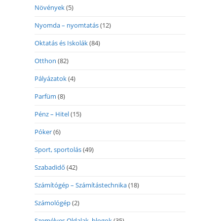
Növények
(5)
Nyomda – nyomtatás
(12)
Oktatás és Iskolák
(84)
Otthon
(82)
Pályázatok
(4)
Parfüm
(8)
Pénz – Hitel
(15)
Póker
(6)
Sport, sportolás
(49)
Szabadidő
(42)
Számítógép – Számítástechnika
(18)
Számológép
(2)
Személyes Oldalak, blogok
(35)