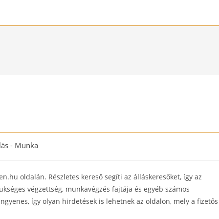
lás - Munka
ry:
.hu oldalán. Részletes kereső segíti az álláskeresőket, így az
szükséges végzettség, munkavégzés fajtája és egyéb számos
ngyenes, így olyan hirdetések is lehetnek az oldalon, mely a fizetős