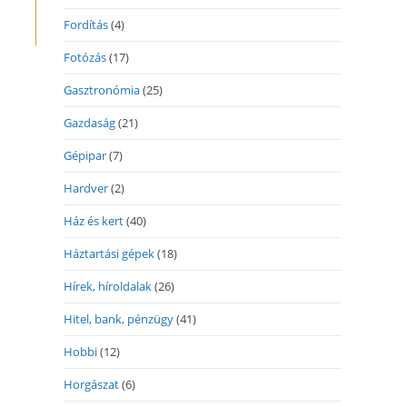
Fordítás
(4)
Fotózás
(17)
Gasztronómia
(25)
Gazdaság
(21)
Gépipar
(7)
Hardver
(2)
Ház és kert
(40)
Háztartási gépek
(18)
Hírek, híroldalak
(26)
Hitel, bank, pénzügy
(41)
Hobbi
(12)
Horgászat
(6)