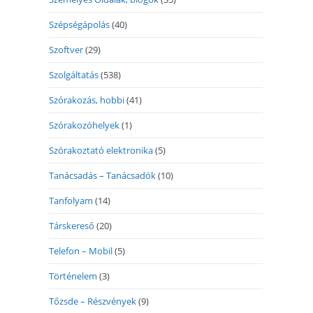
Szépségápolás
(40)
Szoftver
(29)
Szolgáltatás
(538)
Szórakozás, hobbi
(41)
Szórakozóhelyek
(1)
Szórakoztató elektronika
(5)
Tanácsadás – Tanácsadók
(10)
Tanfolyam
(14)
Társkereső
(20)
Telefon – Mobil
(5)
Történelem
(3)
Tőzsde – Részvények
(9)