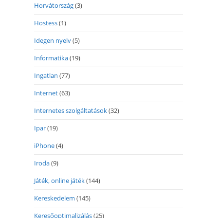
Horvátország
(3)
Hostess
(1)
Idegen nyelv
(5)
Informatika
(19)
Ingatlan
(77)
Internet
(63)
Internetes szolgáltatások
(32)
Ipar
(19)
iPhone
(4)
Iroda
(9)
Játék, online játék
(144)
Kereskedelem
(145)
Keresőoptimalizálás
(25)