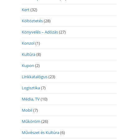
Kert
(32)
Költöztetés
(28)
Könyvelés – Adózás
(27)
Konzol
(1)
Kultúra
(8)
Kupon
(2)
Linkkatalógus
(23)
Logisztika
(7)
Média, TV
(10)
Mobil
(7)
Műköröm
(26)
Művészet és Kultúra
(6)