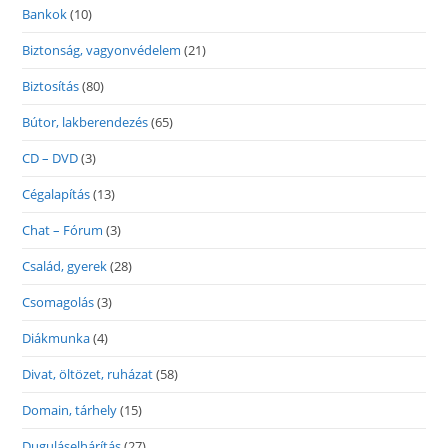
Bankok
(10)
Biztonság, vagyonvédelem
(21)
Biztosítás
(80)
Bútor, lakberendezés
(65)
CD – DVD
(3)
Cégalapítás
(13)
Chat – Fórum
(3)
Család, gyerek
(28)
Csomagolás
(3)
Diákmunka
(4)
Divat, öltözet, ruházat
(58)
Domain, tárhely
(15)
Duguláselhárítás
(27)