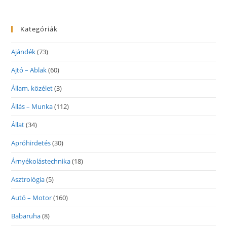
Kategóriák
Ajándék
(73)
Ajtó – Ablak
(60)
Állam, közélet
(3)
Állás – Munka
(112)
Állat
(34)
Apróhirdetés
(30)
Árnyékolástechnika
(18)
Asztrológia
(5)
Autó – Motor
(160)
Babaruha
(8)