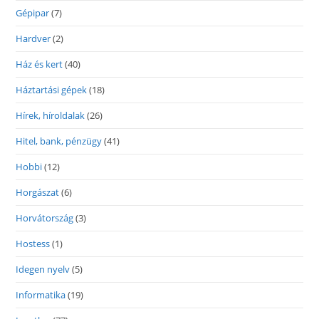
Gépipar
(7)
Hardver
(2)
Ház és kert
(40)
Háztartási gépek
(18)
Hírek, híroldalak
(26)
Hitel, bank, pénzügy
(41)
Hobbi
(12)
Horgászat
(6)
Horvátország
(3)
Hostess
(1)
Idegen nyelv
(5)
Informatika
(19)