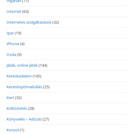
Ingatlan
(77)
Internet
(63)
Internetes szolgáltatások
(32)
Ipar
(19)
iPhone
(4)
Iroda
(9)
Játék, online játék
(144)
Kereskedelem
(145)
Keresőoptimalizálás
(25)
Kert
(32)
Költöztetés
(28)
Könyvelés – Adózás
(27)
Konzol
(1)