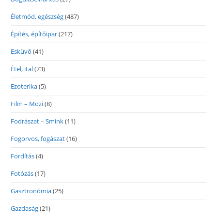
Életmód, egészség
(487)
Építés, építőipar
(217)
Esküvő
(41)
Étel, ital
(73)
Ezoterika
(5)
Film – Mozi
(8)
Fodrászat – Smink
(11)
Fogorvos, fogászat
(16)
Fordítás
(4)
Fotózás
(17)
Gasztronómia
(25)
Gazdaság
(21)