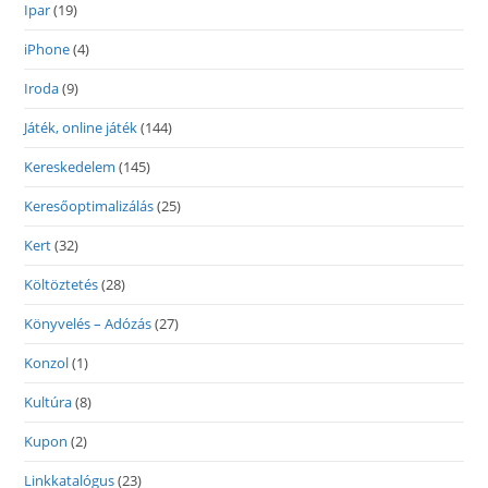
Ipar
(19)
iPhone
(4)
Iroda
(9)
Játék, online játék
(144)
Kereskedelem
(145)
Keresőoptimalizálás
(25)
Kert
(32)
Költöztetés
(28)
Könyvelés – Adózás
(27)
Konzol
(1)
Kultúra
(8)
Kupon
(2)
Linkkatalógus
(23)