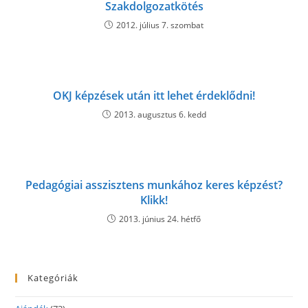
Szakdolgozatkötés
2012. július 7. szombat
OKJ képzések után itt lehet érdeklődni!
2013. augusztus 6. kedd
Pedagógiai asszisztens munkához keres képzést?
Klikk!
2013. június 24. hétfő
Kategóriák