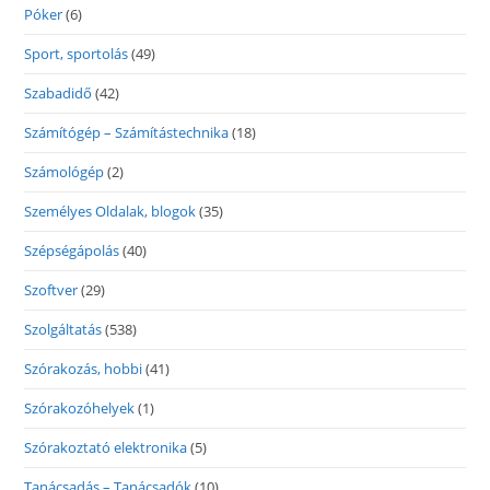
Póker
(6)
Sport, sportolás
(49)
Szabadidő
(42)
Számítógép – Számítástechnika
(18)
Számológép
(2)
Személyes Oldalak, blogok
(35)
Szépségápolás
(40)
Szoftver
(29)
Szolgáltatás
(538)
Szórakozás, hobbi
(41)
Szórakozóhelyek
(1)
Szórakoztató elektronika
(5)
Tanácsadás – Tanácsadók
(10)