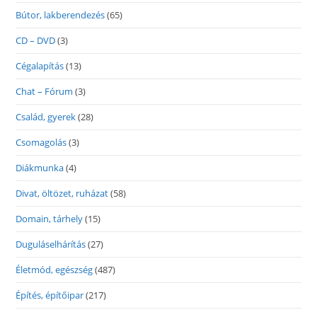
Bútor, lakberendezés
(65)
CD – DVD
(3)
Cégalapítás
(13)
Chat – Fórum
(3)
Család, gyerek
(28)
Csomagolás
(3)
Diákmunka
(4)
Divat, öltözet, ruházat
(58)
Domain, tárhely
(15)
Duguláselhárítás
(27)
Életmód, egészség
(487)
Építés, építőipar
(217)