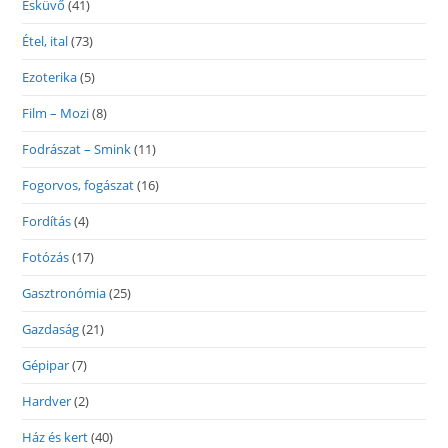
Esküvő
(41)
Étel, ital
(73)
Ezoterika
(5)
Film – Mozi
(8)
Fodrászat – Smink
(11)
Fogorvos, fogászat
(16)
Fordítás
(4)
Fotózás
(17)
Gasztronómia
(25)
Gazdaság
(21)
Gépipar
(7)
Hardver
(2)
Ház és kert
(40)