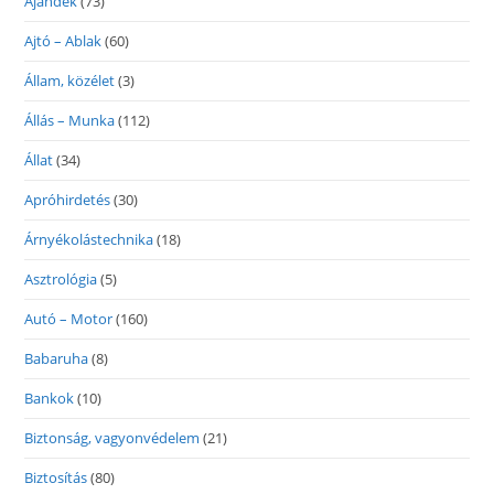
Ajándék
(73)
Ajtó – Ablak
(60)
Állam, közélet
(3)
Állás – Munka
(112)
Állat
(34)
Apróhirdetés
(30)
Árnyékolástechnika
(18)
Asztrológia
(5)
Autó – Motor
(160)
Babaruha
(8)
Bankok
(10)
Biztonság, vagyonvédelem
(21)
Biztosítás
(80)