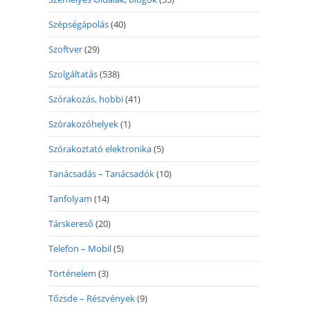
Szépségápolás
(40)
Szoftver
(29)
Szolgáltatás
(538)
Szórakozás, hobbi
(41)
Szórakozóhelyek
(1)
Szórakoztató elektronika
(5)
Tanácsadás – Tanácsadók
(10)
Tanfolyam
(14)
Társkereső
(20)
Telefon – Mobil
(5)
Történelem
(3)
Tőzsde – Részvények
(9)