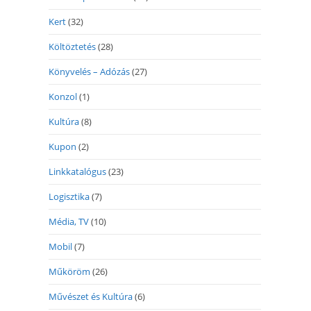
Kert
(32)
Költöztetés
(28)
Könyvelés – Adózás
(27)
Konzol
(1)
Kultúra
(8)
Kupon
(2)
Linkkatalógus
(23)
Logisztika
(7)
Média, TV
(10)
Mobil
(7)
Műköröm
(26)
Művészet és Kultúra
(6)