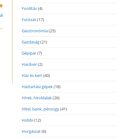
Fordítás
(4)
la
Fotózás
(17)
Gasztronómia
(25)
Gazdaság
(21)
Gépipar
(7)
Hardver
(2)
Ház és kert
(40)
Háztartási gépek
(18)
Hírek, híroldalak
(26)
Hitel, bank, pénzügy
(41)
Hobbi
(12)
Horgászat
(6)