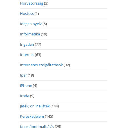
Horvátország
(3)
Hostess
(1)
Idegen nyelv
(5)
Informatika
(19)
Ingatlan
(77)
Internet
(63)
Internetes szolgáltatások
(32)
Ipar
(19)
iPhone
(4)
Iroda
(9)
Játék, online játék
(144)
Kereskedelem
(145)
Keresőoptimalizálás
(25)