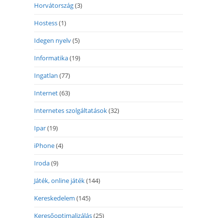
Horvátország
(3)
Hostess
(1)
Idegen nyelv
(5)
Informatika
(19)
Ingatlan
(77)
Internet
(63)
Internetes szolgáltatások
(32)
Ipar
(19)
iPhone
(4)
Iroda
(9)
Játék, online játék
(144)
Kereskedelem
(145)
Keresőoptimalizálás
(25)