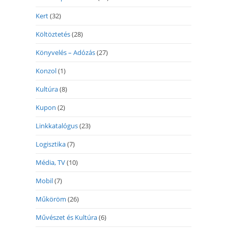
Kert
(32)
Költöztetés
(28)
Könyvelés – Adózás
(27)
Konzol
(1)
Kultúra
(8)
Kupon
(2)
Linkkatalógus
(23)
Logisztika
(7)
Média, TV
(10)
Mobil
(7)
Műköröm
(26)
Művészet és Kultúra
(6)