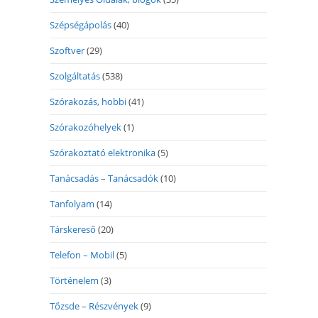
Szépségápolás
(40)
Szoftver
(29)
Szolgáltatás
(538)
Szórakozás, hobbi
(41)
Szórakozóhelyek
(1)
Szórakoztató elektronika
(5)
Tanácsadás – Tanácsadók
(10)
Tanfolyam
(14)
Társkereső
(20)
Telefon – Mobil
(5)
Történelem
(3)
Tőzsde – Részvények
(9)