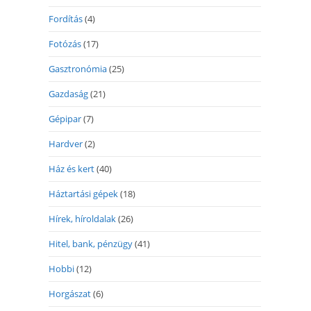
Fordítás
(4)
Fotózás
(17)
Gasztronómia
(25)
Gazdaság
(21)
Gépipar
(7)
Hardver
(2)
Ház és kert
(40)
Háztartási gépek
(18)
Hírek, híroldalak
(26)
Hitel, bank, pénzügy
(41)
Hobbi
(12)
Horgászat
(6)