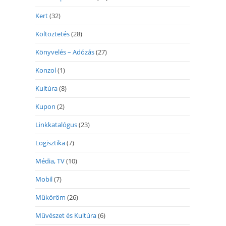
Kert
(32)
Költöztetés
(28)
Könyvelés – Adózás
(27)
Konzol
(1)
Kultúra
(8)
Kupon
(2)
Linkkatalógus
(23)
Logisztika
(7)
Média, TV
(10)
Mobil
(7)
Műköröm
(26)
Művészet és Kultúra
(6)