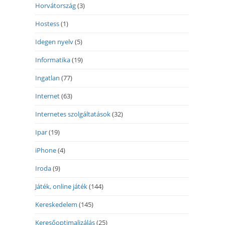
Horvátország
(3)
Hostess
(1)
Idegen nyelv
(5)
Informatika
(19)
Ingatlan
(77)
Internet
(63)
Internetes szolgáltatások
(32)
Ipar
(19)
iPhone
(4)
Iroda
(9)
Játék, online játék
(144)
Kereskedelem
(145)
Keresőoptimalizálás
(25)