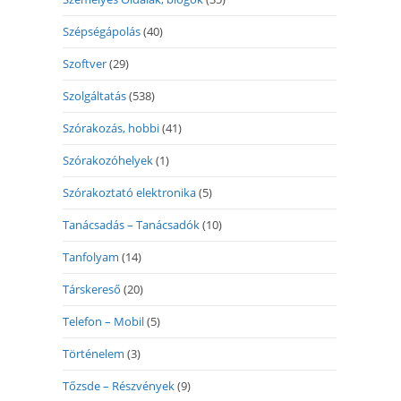
Szépségápolás
(40)
Szoftver
(29)
Szolgáltatás
(538)
Szórakozás, hobbi
(41)
Szórakozóhelyek
(1)
Szórakoztató elektronika
(5)
Tanácsadás – Tanácsadók
(10)
Tanfolyam
(14)
Társkereső
(20)
Telefon – Mobil
(5)
Történelem
(3)
Tőzsde – Részvények
(9)