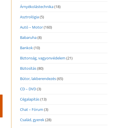
Árnyékolástechnika
(18)
Asztrológia
(5)
Autó – Motor
(160)
Babaruha
(8)
Bankok
(10)
Biztonság, vagyonvédelem
(21)
Biztosítás
(80)
Bútor, lakberendezés
(65)
CD – DVD
(3)
Cégalapítás
(13)
Chat – Fórum
(3)
Család, gyerek
(28)