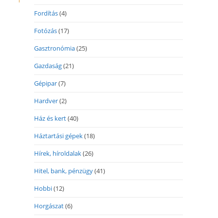
Fordítás
(4)
Fotózás
(17)
Gasztronómia
(25)
Gazdaság
(21)
Gépipar
(7)
Hardver
(2)
Ház és kert
(40)
Háztartási gépek
(18)
Hírek, híroldalak
(26)
Hitel, bank, pénzügy
(41)
Hobbi
(12)
Horgászat
(6)