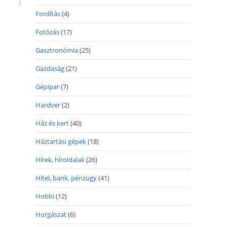
Fordítás
(4)
Fotózás
(17)
Gasztronómia
(25)
Gazdaság
(21)
Gépipar
(7)
Hardver
(2)
Ház és kert
(40)
Háztartási gépek
(18)
Hírek, híroldalak
(26)
Hitel, bank, pénzügy
(41)
Hobbi
(12)
Horgászat
(6)