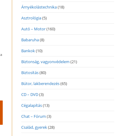
Árnyékolástechnika
(18)
Asztrológia
(5)
Autó – Motor
(160)
Babaruha
(8)
Bankok
(10)
Ha
Biztonság, vagyonvédelem
(21)
Biztosítás
(80)
Bútor, lakberendezés
(65)
CD – DVD
(3)
Cégalapítás
(13)
Chat – Fórum
(3)
Család, gyerek
(28)