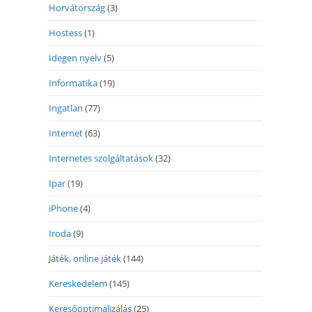
Horvátország
(3)
Hostess
(1)
Idegen nyelv
(5)
Informatika
(19)
Ingatlan
(77)
Internet
(63)
Internetes szolgáltatások
(32)
Ipar
(19)
iPhone
(4)
Iroda
(9)
Játék, online játék
(144)
Kereskedelem
(145)
Keresőoptimalizálás
(25)