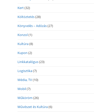
Kert
(32)
Költöztetés
(28)
Könyvelés – Adózás
(27)
Konzol
(1)
Kultúra
(8)
Kupon
(2)
Linkkatalógus
(23)
Logisztika
(7)
Média, TV
(10)
Mobil
(7)
Műköröm
(26)
Művészet és Kultúra
(6)