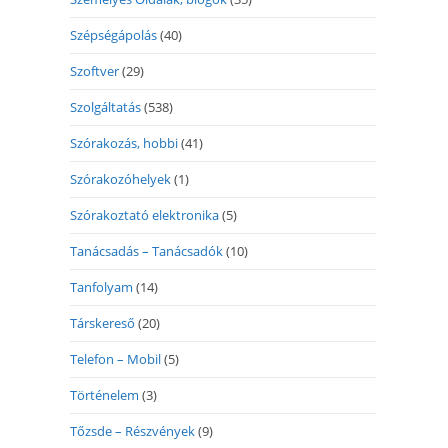
Szépségápolás
(40)
Szoftver
(29)
Szolgáltatás
(538)
Szórakozás, hobbi
(41)
Szórakozóhelyek
(1)
Szórakoztató elektronika
(5)
Tanácsadás – Tanácsadók
(10)
Tanfolyam
(14)
Társkereső
(20)
Telefon – Mobil
(5)
Történelem
(3)
Tőzsde – Részvények
(9)