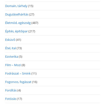
Domain, tárhely
(15)
Duguláselhárítás
(27)
Életmód, egészség
(487)
Építés, építőipar
(217)
Esküvő
(41)
Étel, ital
(73)
Ezoterika
(5)
Film – Mozi
(8)
Fodrászat – Smink
(11)
Fogorvos, fogászat
(16)
Fordítás
(4)
Fotózás
(17)