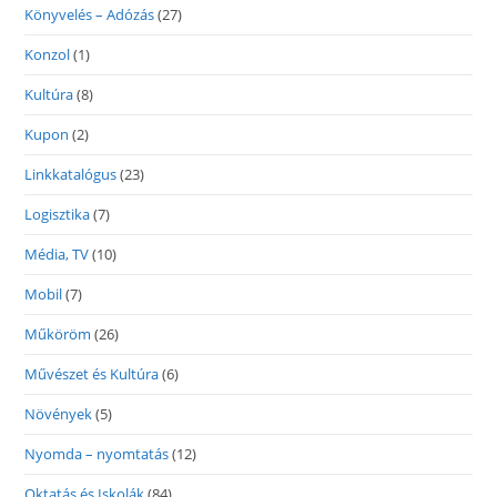
Könyvelés – Adózás
(27)
Konzol
(1)
Kultúra
(8)
Kupon
(2)
Linkkatalógus
(23)
Logisztika
(7)
Média, TV
(10)
Mobil
(7)
Műköröm
(26)
Művészet és Kultúra
(6)
Növények
(5)
Nyomda – nyomtatás
(12)
Oktatás és Iskolák
(84)