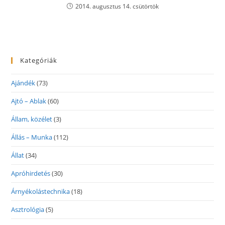
2014. augusztus 14. csütörtök
Kategóriák
Ajándék
(73)
Ajtó – Ablak
(60)
Állam, közélet
(3)
Állás – Munka
(112)
Állat
(34)
Apróhirdetés
(30)
Árnyékolástechnika
(18)
Asztrológia
(5)