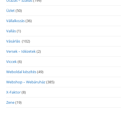
Utazás – Szállás
(199)
Üzlet
(50)
Vállalkozás
(36)
Vallás
(1)
Vásárlás
(102)
Versek – Idézetek
(2)
Viccek
(6)
Weboldal készítés
(49)
Webshop – Webáruház
(385)
X-Faktor
(8)
Zene
(19)