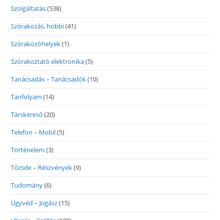
Szolgáltatás
(538)
Szórakozás, hobbi
(41)
Szórakozóhelyek
(1)
Szórakoztató elektronika
(5)
Tanácsadás – Tanácsadók
(10)
Tanfolyam
(14)
Társkereső
(20)
Telefon – Mobil
(5)
Történelem
(3)
Tőzsde – Részvények
(9)
Tudomány
(6)
Ügyvéd – Jogász
(15)