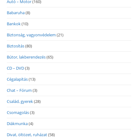
Autó – Motor
(160)
Babaruha
(8)
Bankok
(10)
Biztonság, vagyonvédelem
(21)
Biztosítás
(80)
Bútor, lakberendezés
(65)
CD – DVD
(3)
Cégalapítás
(13)
Chat – Fórum
(3)
Család, gyerek
(28)
Csomagolás
(3)
Diákmunka
(4)
Divat, öltözet, ruházat
(58)