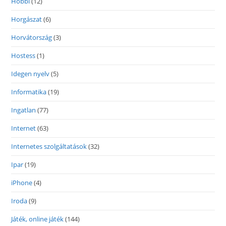
Hobbi
(12)
Horgászat
(6)
Horvátország
(3)
Hostess
(1)
Idegen nyelv
(5)
Informatika
(19)
Ingatlan
(77)
Internet
(63)
Internetes szolgáltatások
(32)
Ipar
(19)
iPhone
(4)
Iroda
(9)
Játék, online játék
(144)