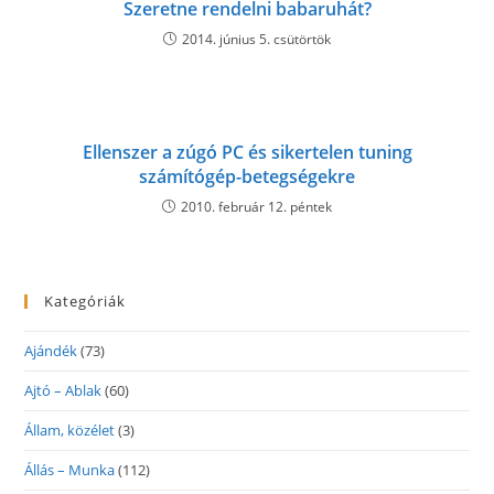
Szeretne rendelni babaruhát?
2014. június 5. csütörtök
Ellenszer a zúgó PC és sikertelen tuning
számítógép-betegségekre
2010. február 12. péntek
Kategóriák
Ajándék
(73)
Ajtó – Ablak
(60)
Állam, közélet
(3)
Állás – Munka
(112)