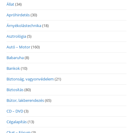
Állat
(34)
Apróhirdetés
(30)
Árnyékolástechnika
(18)
Asztrológia
(5)
Autó – Motor
(160)
Babaruha
(8)
Bankok
(10)
Biztonság, vagyonvédelem
(21)
Biztosítás
(80)
Bútor, lakberendezés
(65)
CD – DVD
(3)
Cégalapítás
(13)
Chat – Fórum
(3)