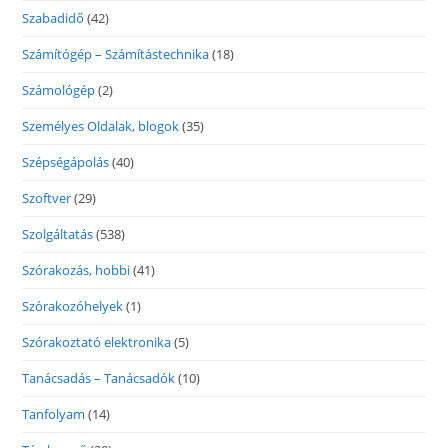
Szabadidő
(42)
Számítógép – Számítástechnika
(18)
Számológép
(2)
Személyes Oldalak, blogok
(35)
Szépségápolás
(40)
Szoftver
(29)
Szolgáltatás
(538)
Szórakozás, hobbi
(41)
Szórakozóhelyek
(1)
Szórakoztató elektronika
(5)
Tanácsadás – Tanácsadók
(10)
Tanfolyam
(14)