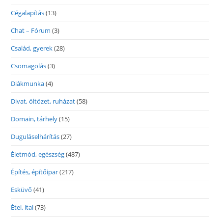
Cégalapítás
(13)
Chat – Fórum
(3)
Család, gyerek
(28)
Csomagolás
(3)
Diákmunka
(4)
Divat, öltözet, ruházat
(58)
Domain, tárhely
(15)
Duguláselhárítás
(27)
Életmód, egészség
(487)
Építés, építőipar
(217)
Esküvő
(41)
Étel, ital
(73)