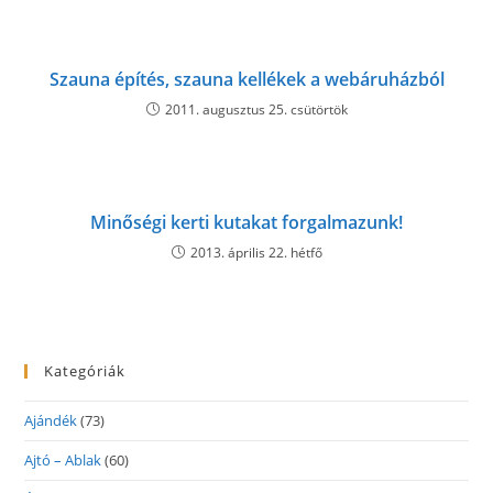
Szauna építés, szauna kellékek a webáruházból
2011. augusztus 25. csütörtök
Minőségi kerti kutakat forgalmazunk!
2013. április 22. hétfő
Kategóriák
Ajándék
(73)
Ajtó – Ablak
(60)