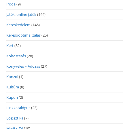
Iroda
(9)
Játék, online játék
(144)
Kereskedelem
(145)
Keresőoptimalizálás
(25)
Kert
(32)
Költöztetés
(28)
Könyvelés – Adózás
(27)
Konzol
(1)
Kultúra
(8)
Kupon
(2)
Linkkatalógus
(23)
Logisztika
(7)
Média, TV
(10)