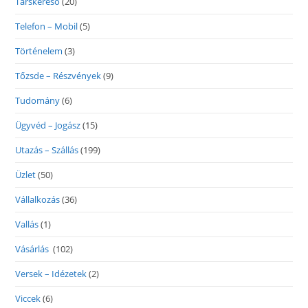
Társkereső
(20)
Telefon – Mobil
(5)
Történelem
(3)
Tőzsde – Részvények
(9)
Tudomány
(6)
Ügyvéd – Jogász
(15)
Utazás – Szállás
(199)
Üzlet
(50)
Vállalkozás
(36)
Vallás
(1)
Vásárlás
(102)
Versek – Idézetek
(2)
Viccek
(6)