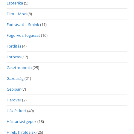
Ezoterika
(5)
Film – Mozi
(8)
Fodrászat – Smink
(11)
Fogorvos, fogászat
(16)
Fordítás
(4)
Fotózás
(17)
Gasztronómia
(25)
Gazdaság
(21)
Gépipar
(7)
Hardver
(2)
Ház és kert
(40)
Háztartási gépek
(18)
Hírek, híroldalak
(26)