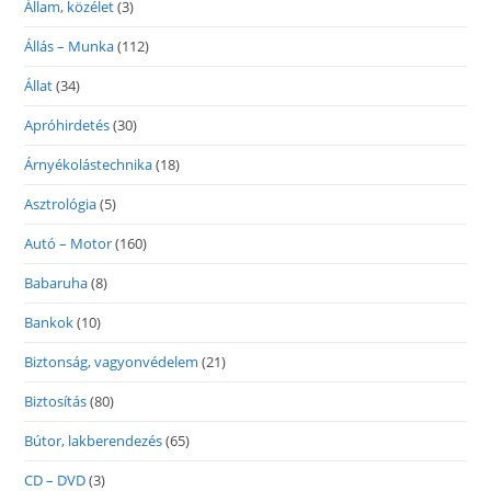
Állam, közélet
(3)
Állás – Munka
(112)
Állat
(34)
Apróhirdetés
(30)
Árnyékolástechnika
(18)
Asztrológia
(5)
Autó – Motor
(160)
Babaruha
(8)
Bankok
(10)
Biztonság, vagyonvédelem
(21)
Biztosítás
(80)
Bútor, lakberendezés
(65)
CD – DVD
(3)