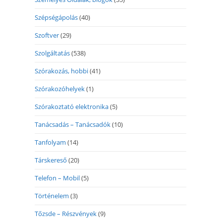
Szépségápolás
(40)
Szoftver
(29)
Szolgáltatás
(538)
Szórakozás, hobbi
(41)
Szórakozóhelyek
(1)
Szórakoztató elektronika
(5)
Tanácsadás – Tanácsadók
(10)
Tanfolyam
(14)
Társkereső
(20)
Telefon – Mobil
(5)
Történelem
(3)
Tőzsde – Részvények
(9)