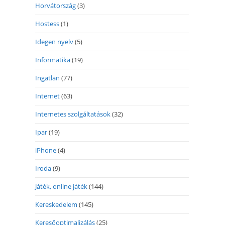
Horvátország
(3)
Hostess
(1)
Idegen nyelv
(5)
Informatika
(19)
Ingatlan
(77)
Internet
(63)
Internetes szolgáltatások
(32)
Ipar
(19)
iPhone
(4)
Iroda
(9)
Játék, online játék
(144)
Kereskedelem
(145)
Keresőoptimalizálás
(25)