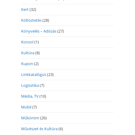
Kert
(32)
Költöztetés
(28)
Könyvelés – Adózás
(27)
Konzol
(1)
Kultúra
(8)
Kupon
(2)
Linkkatalógus
(23)
Logisztika
(7)
Média, TV
(10)
Mobil
(7)
Műköröm
(26)
Művészet és Kultúra
(6)