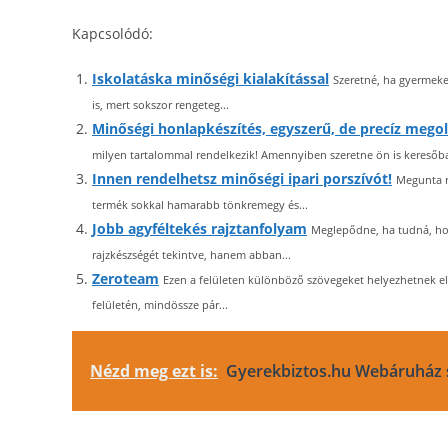
Kapcsolódó:
Iskolatáska minőségi kialakítással
Szeretné, ha gyermeke
is, mert sokszor rengeteg...
Minőségi honlapkészítés, egyszerű, de precíz mego
milyen tartalommal rendelkezik! Amennyiben szeretne ön is keresőba
Innen rendelhetsz minőségi ipari porszívót!
Megunta ré
termék sokkal hamarabb tönkremegy és...
Jobb agyféltekés rajztanfolyam
Meglepődne, ha tudná, hog
rajzkészségét tekintve, hanem abban...
Zeroteam
Ezen a felületen különböző szövegeket helyezhetnek el
felületén, mindössze pár...
Nézd meg ezt is:
Gyerekbiztos.hu Webáruház s