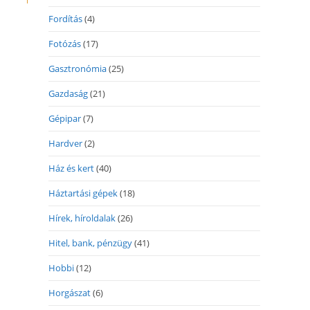
Fordítás
(4)
Fotózás
(17)
Gasztronómia
(25)
Gazdaság
(21)
Gépipar
(7)
Hardver
(2)
Ház és kert
(40)
Háztartási gépek
(18)
Hírek, híroldalak
(26)
Hitel, bank, pénzügy
(41)
Hobbi
(12)
Horgászat
(6)