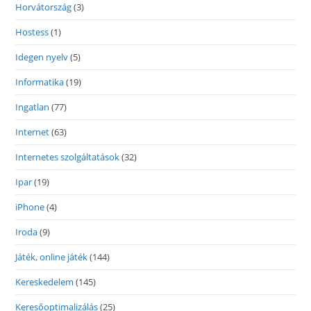
Horvátország
(3)
Hostess
(1)
Idegen nyelv
(5)
Informatika
(19)
Ingatlan
(77)
Internet
(63)
Internetes szolgáltatások
(32)
Ipar
(19)
iPhone
(4)
Iroda
(9)
Játék, online játék
(144)
Kereskedelem
(145)
Keresőoptimalizálás
(25)