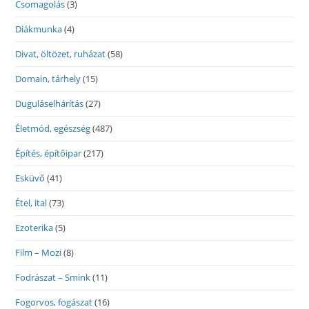
Csomagolás
(3)
Diákmunka
(4)
Divat, öltözet, ruházat
(58)
Domain, tárhely
(15)
Duguláselhárítás
(27)
Életmód, egészség
(487)
Építés, építőipar
(217)
Esküvő
(41)
Étel, ital
(73)
Ezoterika
(5)
Film – Mozi
(8)
Fodrászat – Smink
(11)
Fogorvos, fogászat
(16)