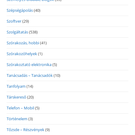
Szépségápolás
(40)
Szoftver
(29)
Szolgáltatás
(538)
Szórakozás, hobbi
(41)
Szórakozóhelyek
(1)
Szórakoztató elektronika
(5)
Tanácsadás – Tanácsadók
(10)
Tanfolyam
(14)
Társkereső
(20)
Telefon – Mobil
(5)
Történelem
(3)
Tőzsde – Részvények
(9)