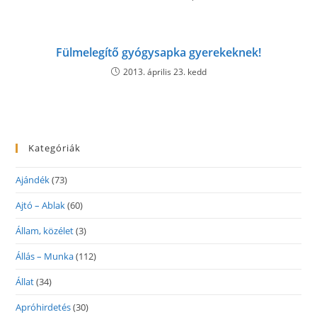
Fülmelegítő gyógysapka gyerekeknek!
2013. április 23. kedd
Kategóriák
Ajándék
(73)
Ajtó – Ablak
(60)
Állam, közélet
(3)
Állás – Munka
(112)
Állat
(34)
Apróhirdetés
(30)