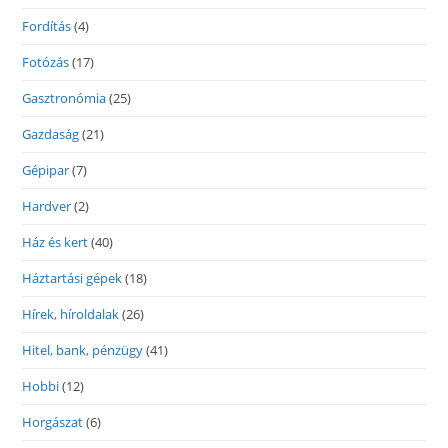
Fordítás
(4)
Fotózás
(17)
Gasztronómia
(25)
Gazdaság
(21)
Gépipar
(7)
Hardver
(2)
Ház és kert
(40)
Háztartási gépek
(18)
Hírek, híroldalak
(26)
Hitel, bank, pénzügy
(41)
Hobbi
(12)
Horgászat
(6)