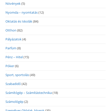
Növények
(5)
Nyomda – nyomtatás
(12)
Oktatás és Iskolák
(84)
Otthon
(82)
Pályázatok
(4)
Parfüm
(8)
Pénz – Hitel
(15)
Póker
(6)
Sport, sportolás
(49)
Szabadidő
(42)
Számítógép – Számítástechnika
(18)
Számológép
(2)
Személyes Oldalak, blogok
(35)