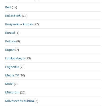
Kert
(32)
Költöztetés
(28)
Könyvelés – Adózás
(27)
Konzol
(1)
Kultúra
(8)
Kupon
(2)
Linkkatalógus
(23)
Logisztika
(7)
Média, TV
(10)
Mobil
(7)
Műköröm
(26)
Művészet és Kultúra
(6)