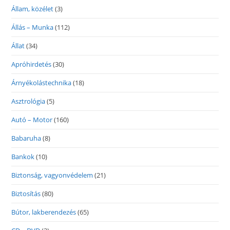
Állam, közélet
(3)
Állás – Munka
(112)
Állat
(34)
Apróhirdetés
(30)
Árnyékolástechnika
(18)
Asztrológia
(5)
Autó – Motor
(160)
Babaruha
(8)
Bankok
(10)
Biztonság, vagyonvédelem
(21)
Biztosítás
(80)
Bútor, lakberendezés
(65)