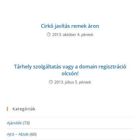
Cirkó javítás remek áron
2013. október 4. péntek
Tárhely szolgáltatás vagy a domain regisztráció
olcsón!
2013. július 5. péntek
Kategóriák
Ajándék
(73)
Ajtó – Ablak
(60)