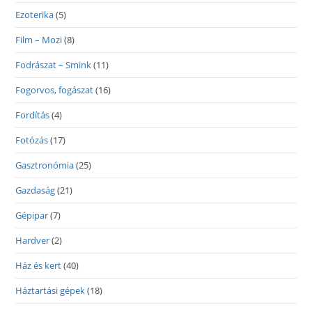
Ezoterika
(5)
Film – Mozi
(8)
Fodrászat – Smink
(11)
Fogorvos, fogászat
(16)
Fordítás
(4)
Fotózás
(17)
Gasztronómia
(25)
Gazdaság
(21)
Gépipar
(7)
Hardver
(2)
Ház és kert
(40)
Háztartási gépek
(18)