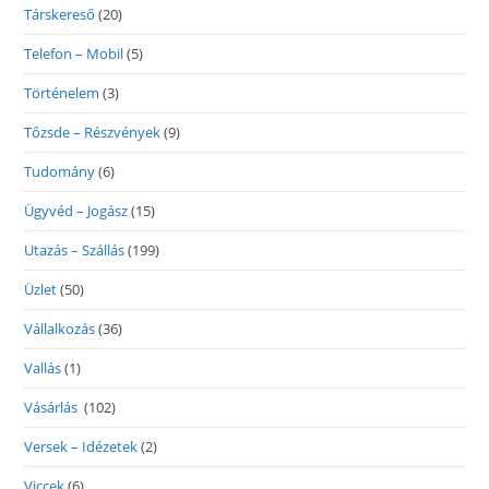
Társkereső
(20)
Telefon – Mobil
(5)
Történelem
(3)
Tőzsde – Részvények
(9)
Tudomány
(6)
Ügyvéd – Jogász
(15)
Utazás – Szállás
(199)
Üzlet
(50)
Vállalkozás
(36)
Vallás
(1)
Vásárlás
(102)
Versek – Idézetek
(2)
Viccek
(6)