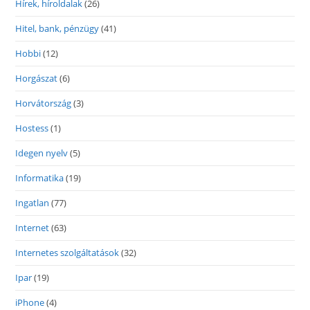
Hírek, híroldalak
(26)
Hitel, bank, pénzügy
(41)
Hobbi
(12)
Horgászat
(6)
Horvátország
(3)
Hostess
(1)
Idegen nyelv
(5)
Informatika
(19)
Ingatlan
(77)
Internet
(63)
Internetes szolgáltatások
(32)
Ipar
(19)
iPhone
(4)