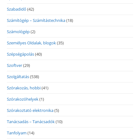
Szabadidő
(42)
Számítógép – Számítástechnika
(18)
Számológép
(2)
Személyes Oldalak, blogok
(35)
Szépségápolás
(40)
Szoftver
(29)
Szolgáltatás
(538)
Szórakozás, hobbi
(41)
Szórakozóhelyek
(1)
Szórakoztató elektronika
(5)
Tanácsadás – Tanácsadók
(10)
Tanfolyam
(14)