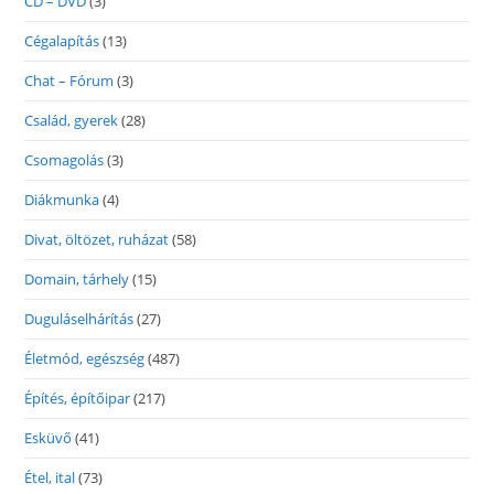
CD – DVD
(3)
Cégalapítás
(13)
Chat – Fórum
(3)
Család, gyerek
(28)
Csomagolás
(3)
Diákmunka
(4)
Divat, öltözet, ruházat
(58)
Domain, tárhely
(15)
Duguláselhárítás
(27)
Életmód, egészség
(487)
Építés, építőipar
(217)
Esküvő
(41)
Étel, ital
(73)