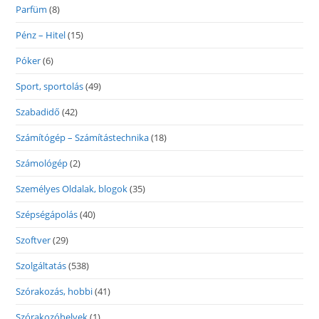
Parfüm
(8)
Pénz – Hitel
(15)
Póker
(6)
Sport, sportolás
(49)
Szabadidő
(42)
Számítógép – Számítástechnika
(18)
Számológép
(2)
Személyes Oldalak, blogok
(35)
Szépségápolás
(40)
Szoftver
(29)
Szolgáltatás
(538)
Szórakozás, hobbi
(41)
Szórakozóhelyek
(1)