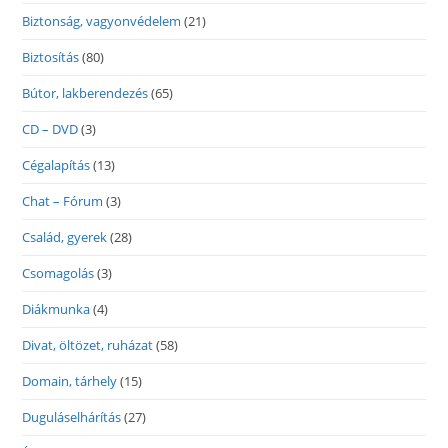
Biztonság, vagyonvédelem
(21)
Biztosítás
(80)
Bútor, lakberendezés
(65)
CD – DVD
(3)
Cégalapítás
(13)
Chat – Fórum
(3)
Család, gyerek
(28)
Csomagolás
(3)
Diákmunka
(4)
Divat, öltözet, ruházat
(58)
Domain, tárhely
(15)
Duguláselhárítás
(27)