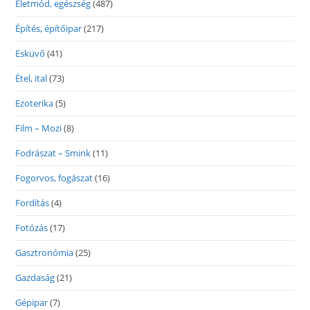
Életmód, egészség
(487)
Építés, építőipar
(217)
Esküvő
(41)
Étel, ital
(73)
Ezoterika
(5)
Film – Mozi
(8)
Fodrászat – Smink
(11)
Fogorvos, fogászat
(16)
Fordítás
(4)
Fotózás
(17)
Gasztronómia
(25)
Gazdaság
(21)
Gépipar
(7)