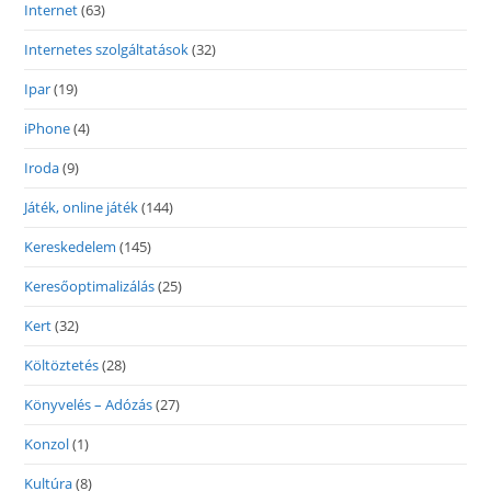
Internet
(63)
Internetes szolgáltatások
(32)
Ipar
(19)
iPhone
(4)
Iroda
(9)
Játék, online játék
(144)
Kereskedelem
(145)
Keresőoptimalizálás
(25)
Kert
(32)
Költöztetés
(28)
Könyvelés – Adózás
(27)
Konzol
(1)
Kultúra
(8)