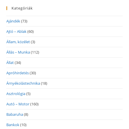
Kategóriák
Ajándék
(73)
Ajtó – Ablak
(60)
Állam, közélet
(3)
Állás – Munka
(112)
Állat
(34)
Apróhirdetés
(30)
Árnyékolástechnika
(18)
Asztrológia
(5)
Autó – Motor
(160)
Babaruha
(8)
Bankok
(10)