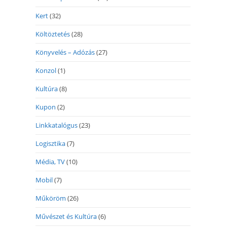
Kert
(32)
Költöztetés
(28)
Könyvelés – Adózás
(27)
Konzol
(1)
Kultúra
(8)
Kupon
(2)
Linkkatalógus
(23)
Logisztika
(7)
Média, TV
(10)
Mobil
(7)
Műköröm
(26)
Művészet és Kultúra
(6)