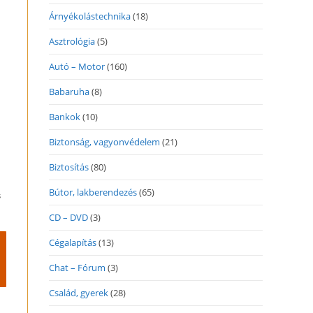
Árnyékolástechnika
(18)
Asztrológia
(5)
Autó – Motor
(160)
Babaruha
(8)
Bankok
(10)
Biztonság, vagyonvédelem
(21)
Biztosítás
(80)
Bútor, lakberendezés
(65)
s
CD – DVD
(3)
Cégalapítás
(13)
Chat – Fórum
(3)
Család, gyerek
(28)