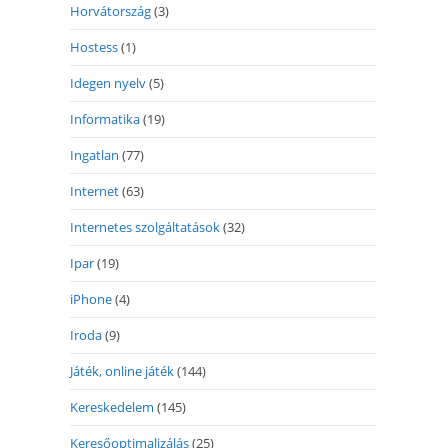
Horvátország
(3)
Hostess
(1)
Idegen nyelv
(5)
Informatika
(19)
Ingatlan
(77)
Internet
(63)
Internetes szolgáltatások
(32)
Ipar
(19)
iPhone
(4)
Iroda
(9)
Játék, online játék
(144)
Kereskedelem
(145)
Keresőoptimalizálás
(25)