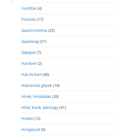
Fordítás
(4)
Fotózás
(17)
Gasztronómia
(25)
Gazdaság
(21)
Gépipar
(7)
Hardver
(2)
Ház és kert
(40)
Háztartási gépek
(18)
Hírek, híroldalak
(26)
Hitel, bank, pénzügy
(41)
Hobbi
(12)
Horgászat
(6)