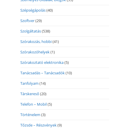
Szépségápolás
(40)
Szoftver
(29)
Szolgáltatás
(538)
Szórakozás, hobbi
(41)
Szórakozóhelyek
(1)
Szórakoztató elektronika
(5)
Tanácsadás – Tanácsadók
(10)
Tanfolyam
(14)
Társkereső
(20)
Telefon – Mobil
(5)
Történelem
(3)
Tőzsde – Részvények
(9)