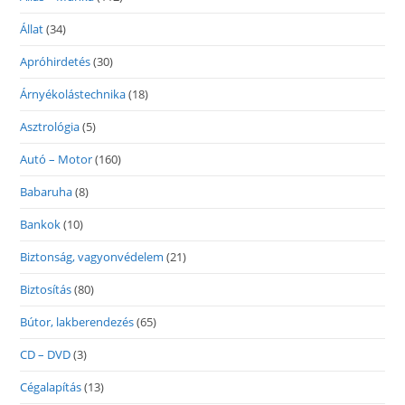
Állat
(34)
Apróhirdetés
(30)
Árnyékolástechnika
(18)
Asztrológia
(5)
Autó – Motor
(160)
Babaruha
(8)
Bankok
(10)
Biztonság, vagyonvédelem
(21)
Biztosítás
(80)
Bútor, lakberendezés
(65)
CD – DVD
(3)
Cégalapítás
(13)