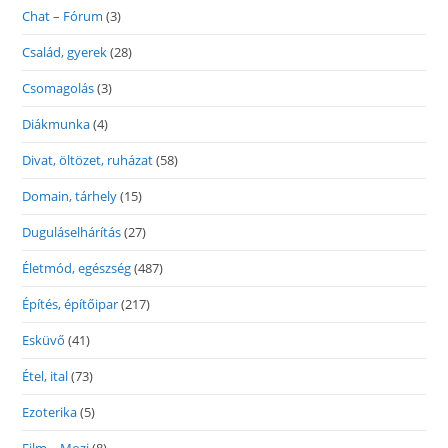
Chat – Fórum
(3)
Család, gyerek
(28)
Csomagolás
(3)
Diákmunka
(4)
Divat, öltözet, ruházat
(58)
Domain, tárhely
(15)
Duguláselhárítás
(27)
Életmód, egészség
(487)
Építés, építőipar
(217)
Esküvő
(41)
Étel, ital
(73)
Ezoterika
(5)