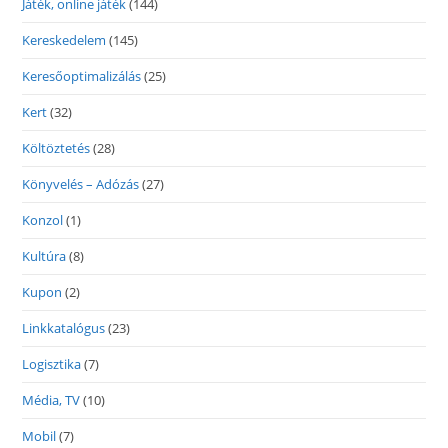
Játék, online játék
(144)
Kereskedelem
(145)
Keresőoptimalizálás
(25)
Kert
(32)
Költöztetés
(28)
Könyvelés – Adózás
(27)
Konzol
(1)
Kultúra
(8)
Kupon
(2)
Linkkatalógus
(23)
Logisztika
(7)
Média, TV
(10)
Mobil
(7)