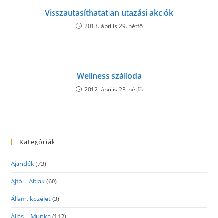
Visszautasíthatatlan utazási akciók
2013. április 29. hétfő
Wellness szálloda
2012. április 23. hétfő
Kategóriák
Ajándék
(73)
Ajtó – Ablak
(60)
Állam, közélet
(3)
Állás – Munka
(112)