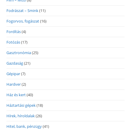
Film – Mozi
(8)
Fodrászat – Smink
(11)
Fogorvos, fogászat
(16)
Fordítás
(4)
Fotózás
(17)
Gasztronómia
(25)
Gazdaság
(21)
Gépipar
(7)
Hardver
(2)
Ház és kert
(40)
Háztartási gépek
(18)
Hírek, híroldalak
(26)
Hitel, bank, pénzügy
(41)