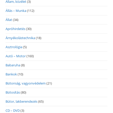
Állam, közélet
(3)
Állás – Munka
(112)
Állat
(34)
Apróhirdetés
(30)
Árnyékolástechnika
(18)
Asztrológia
(5)
Autó – Motor
(160)
Babaruha
(8)
Bankok
(10)
Biztonság, vagyonvédelem
(21)
Biztosítás
(80)
Bútor, lakberendezés
(65)
CD – DVD
(3)