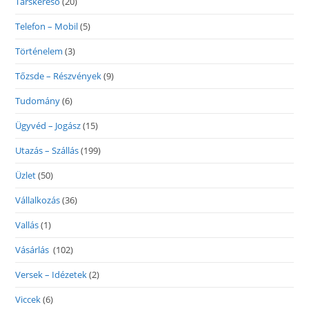
Társkereső
(20)
Telefon – Mobil
(5)
Történelem
(3)
Tőzsde – Részvények
(9)
Tudomány
(6)
Ügyvéd – Jogász
(15)
Utazás – Szállás
(199)
Üzlet
(50)
Vállalkozás
(36)
Vallás
(1)
Vásárlás
(102)
Versek – Idézetek
(2)
Viccek
(6)