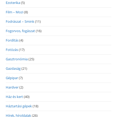
Ezoterika
(5)
Film – Mozi
(8)
Fodrászat – Smink
(11)
Fogorvos, fogászat
(16)
Fordítás
(4)
Fotózás
(17)
Gasztronómia
(25)
Gazdaság
(21)
Gépipar
(7)
Hardver
(2)
Ház és kert
(40)
Háztartási gépek
(18)
Hírek, híroldalak
(26)