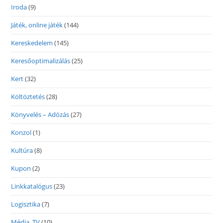
Iroda
(9)
Játék, online játék
(144)
Kereskedelem
(145)
Keresőoptimalizálás
(25)
Kert
(32)
Költöztetés
(28)
Könyvelés – Adózás
(27)
Konzol
(1)
Kultúra
(8)
Kupon
(2)
Linkkatalógus
(23)
Logisztika
(7)
Média, TV
(10)