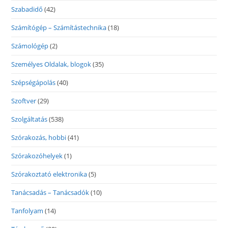
Szabadidő
(42)
Számítógép – Számítástechnika
(18)
Számológép
(2)
Személyes Oldalak, blogok
(35)
Szépségápolás
(40)
Szoftver
(29)
Szolgáltatás
(538)
Szórakozás, hobbi
(41)
Szórakozóhelyek
(1)
Szórakoztató elektronika
(5)
Tanácsadás – Tanácsadók
(10)
Tanfolyam
(14)