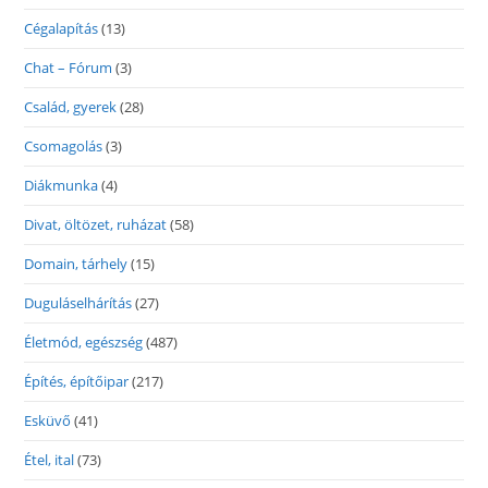
Cégalapítás
(13)
Chat – Fórum
(3)
Család, gyerek
(28)
Csomagolás
(3)
Diákmunka
(4)
Divat, öltözet, ruházat
(58)
Domain, tárhely
(15)
Duguláselhárítás
(27)
Életmód, egészség
(487)
Építés, építőipar
(217)
Esküvő
(41)
Étel, ital
(73)