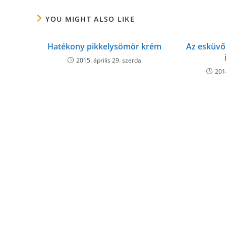
YOU MIGHT ALSO LIKE
Hatékony pikkelysömör krém
Az esküvő
2015. április 29. szerda
2014