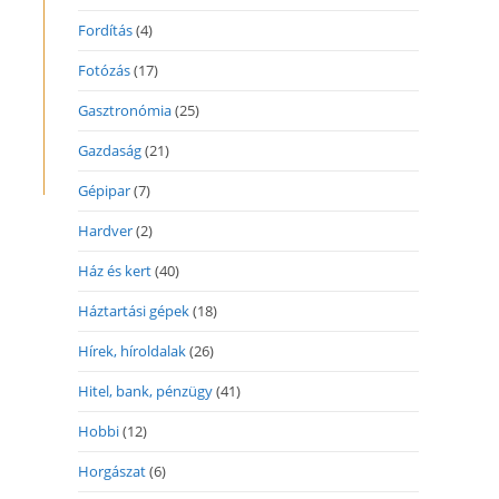
Fordítás
(4)
Fotózás
(17)
Gasztronómia
(25)
Gazdaság
(21)
Gépipar
(7)
Hardver
(2)
Ház és kert
(40)
Háztartási gépek
(18)
Hírek, híroldalak
(26)
Hitel, bank, pénzügy
(41)
Hobbi
(12)
Horgászat
(6)