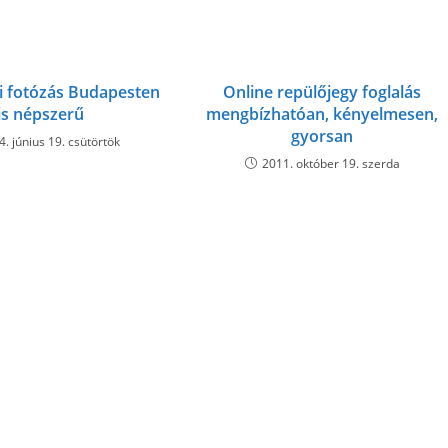
i fotózás Budapesten
Online repülőjegy foglalás
is népszerű
mengbízhatóan, kényelmesen,
gyorsan
. június 19. csütörtök
2011. október 19. szerda