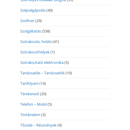
Szépségápolás
(40)
Szoftver
(29)
Szolgáltatás
(538)
Szórakozás, hobbi
(41)
Szórakozóhelyek
(1)
Szórakoztató elektronika
(5)
Tanácsadás – Tanácsadók
(10)
Tanfolyam
(14)
Társkereső
(20)
Telefon – Mobil
(5)
Történelem
(3)
Tőzsde – Részvények
(9)