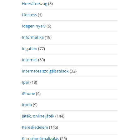
Horvátország
(3)
Hostess
(1)
Idegen nyelv
(5)
Informatika
(19)
Ingatlan
(77)
Internet
(63)
Internetes szolgáltatások
(32)
Ipar
(19)
iPhone
(4)
Iroda
(9)
Játék, online játék
(144)
Kereskedelem
(145)
Keresőoptimalizálás
(25)