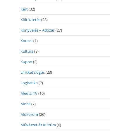
Kert
(32)
Költöztetés
(28)
Könyvelés – Adózás
(27)
Konzol
(1)
Kultúra
(8)
Kupon
(2)
Linkkatalógus
(23)
Logisztika
(7)
Média, TV
(10)
Mobil
(7)
Műköröm
(26)
Művészet és Kultúra
(6)