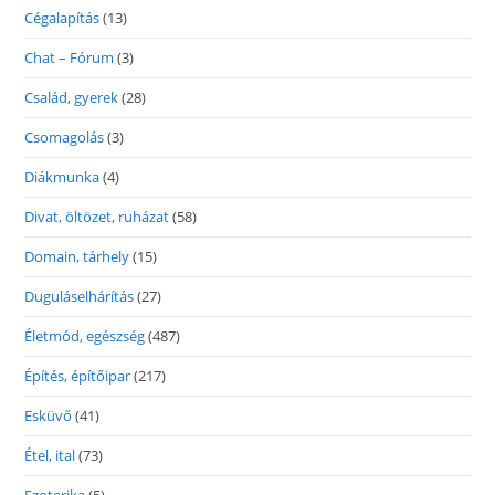
Cégalapítás
(13)
Chat – Fórum
(3)
Család, gyerek
(28)
Csomagolás
(3)
Diákmunka
(4)
Divat, öltözet, ruházat
(58)
Domain, tárhely
(15)
Duguláselhárítás
(27)
Életmód, egészség
(487)
Építés, építőipar
(217)
Esküvő
(41)
Étel, ital
(73)