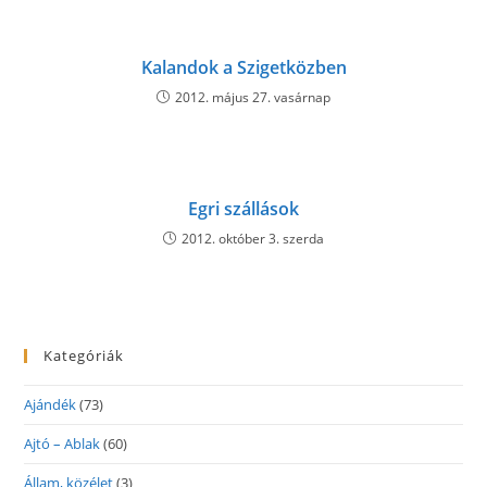
Kalandok a Szigetközben
2012. május 27. vasárnap
Egri szállások
2012. október 3. szerda
Kategóriák
Ajándék
(73)
Ajtó – Ablak
(60)
Állam, közélet
(3)