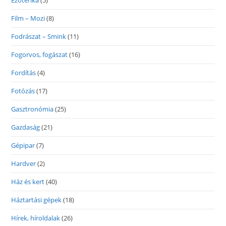
Ezoterika
(5)
Film – Mozi
(8)
Fodrászat – Smink
(11)
Fogorvos, fogászat
(16)
Fordítás
(4)
Fotózás
(17)
Gasztronómia
(25)
Gazdaság
(21)
Gépipar
(7)
Hardver
(2)
Ház és kert
(40)
Háztartási gépek
(18)
Hírek, híroldalak
(26)