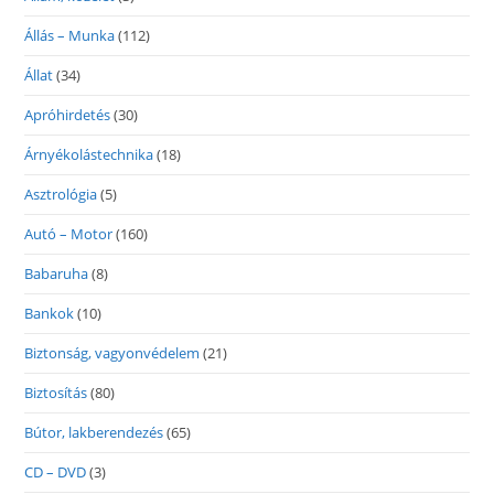
Állás – Munka
(112)
Állat
(34)
Apróhirdetés
(30)
Árnyékolástechnika
(18)
Asztrológia
(5)
Autó – Motor
(160)
Babaruha
(8)
Bankok
(10)
Biztonság, vagyonvédelem
(21)
Biztosítás
(80)
Bútor, lakberendezés
(65)
CD – DVD
(3)