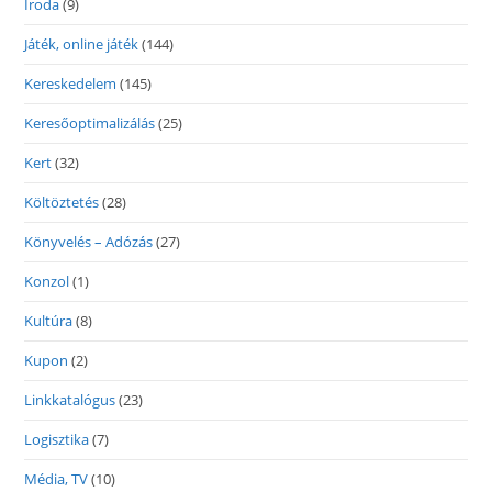
Iroda
(9)
Játék, online játék
(144)
Kereskedelem
(145)
Keresőoptimalizálás
(25)
Kert
(32)
Költöztetés
(28)
Könyvelés – Adózás
(27)
Konzol
(1)
Kultúra
(8)
Kupon
(2)
Linkkatalógus
(23)
Logisztika
(7)
Média, TV
(10)