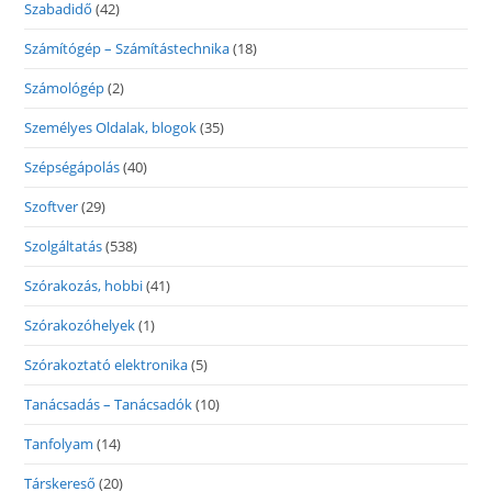
Szabadidő
(42)
Számítógép – Számítástechnika
(18)
Számológép
(2)
Személyes Oldalak, blogok
(35)
Szépségápolás
(40)
Szoftver
(29)
Szolgáltatás
(538)
Szórakozás, hobbi
(41)
Szórakozóhelyek
(1)
Szórakoztató elektronika
(5)
Tanácsadás – Tanácsadók
(10)
Tanfolyam
(14)
Társkereső
(20)