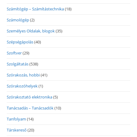
Számítógép – Számítástechnika
(18)
Számológép
(2)
Személyes Oldalak, blogok
(35)
Szépségápolás
(40)
Szoftver
(29)
Szolgáltatás
(538)
Szórakozás, hobbi
(41)
Szórakozóhelyek
(1)
Szórakoztató elektronika
(5)
Tanácsadás – Tanácsadók
(10)
Tanfolyam
(14)
Társkereső
(20)