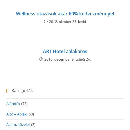
Wellness utazások akár 60% kedvezménnyel
2012. október 23. kedd
ART Hotel Zalakaros
2010. december 9. csütörtök
Kategóriák
Ajándék
(73)
Ajtó – Ablak
(60)
Állam, közélet
(3)