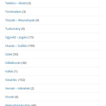
Telefon – Mobil
(5)
Történelem
(3)
Tőzsde – Részvények
(9)
Tudomány
(6)
Ügyvéd – Jogász
(15)
Utazás – Szállás
(199)
Üzlet
(50)
Vállalkozás
(36)
Vallás
(1)
Vásárlás
(102)
Versek – Idézetek
(2)
Viccek
(6)
Weboldal készítés
(49)