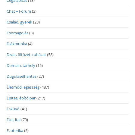
Cégalapítás
(13)
Chat – Fórum
(3)
Család, gyerek
(28)
Csomagolás
(3)
Diákmunka
(4)
Divat, öltözet, ruházat
(58)
Domain, tárhely
(15)
Duguláselhárítás
(27)
Életmód, egészség
(487)
Építés, építőipar
(217)
Esküvő
(41)
Étel, ital
(73)
Ezoterika
(5)