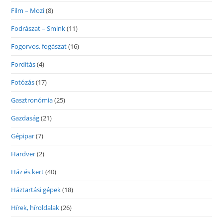
Film – Mozi
(8)
Fodrászat – Smink
(11)
Fogorvos, fogászat
(16)
Fordítás
(4)
Fotózás
(17)
Gasztronómia
(25)
Gazdaság
(21)
Gépipar
(7)
Hardver
(2)
Ház és kert
(40)
Háztartási gépek
(18)
Hírek, híroldalak
(26)