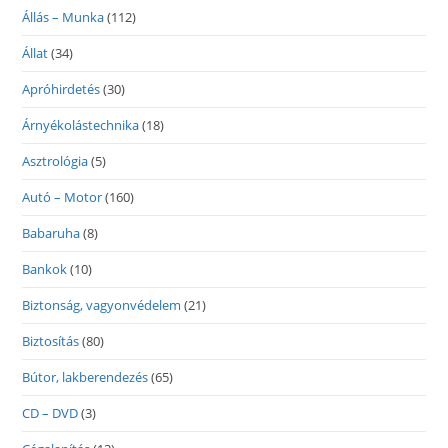
Állás – Munka
(112)
Állat
(34)
Apróhirdetés
(30)
Árnyékolástechnika
(18)
Asztrológia
(5)
Autó – Motor
(160)
Babaruha
(8)
Bankok
(10)
Biztonság, vagyonvédelem
(21)
Biztosítás
(80)
Bútor, lakberendezés
(65)
CD – DVD
(3)