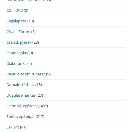
CD – DVD
(3)
Cégalapítás
(13)
Chat – Fórum
(3)
Család, gyerek
(28)
Csomagolás
(3)
Diákmunka
(4)
Divat, öltözet, ruházat
(58)
Domain, tárhely
(15)
Duguláselhárítás
(27)
Életmód, egészség
(487)
Építés, építőipar
(217)
Esküvő
(41)