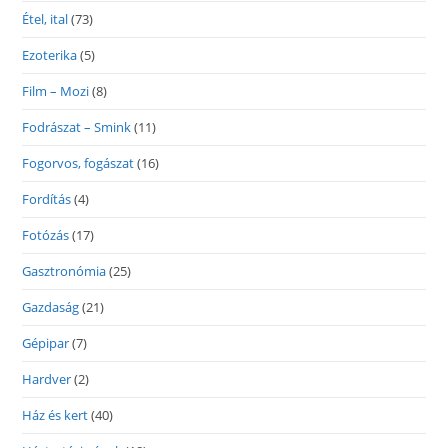
Étel, ital
(73)
Ezoterika
(5)
Film – Mozi
(8)
Fodrászat – Smink
(11)
Fogorvos, fogászat
(16)
Fordítás
(4)
Fotózás
(17)
Gasztronómia
(25)
Gazdaság
(21)
Gépipar
(7)
Hardver
(2)
Ház és kert
(40)