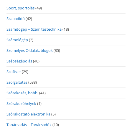
Sport, sportolás
(49)
Szabadidő
(42)
Számítógép – Számítástechnika
(18)
Számológép
(2)
Személyes Oldalak, blogok
(35)
Szépségápolás
(40)
Szoftver
(29)
Szolgáltatás
(538)
Szórakozás, hobbi
(41)
Szórakozóhelyek
(1)
Szórakoztató elektronika
(5)
Tanácsadás – Tanácsadók
(10)