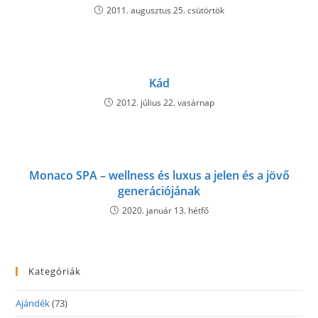
2011. augusztus 25. csütörtök
Kád
2012. július 22. vasárnap
Monaco SPA – wellness és luxus a jelen és a jövő
generációjának
2020. január 13. hétfő
Kategóriák
Ajándék
(73)