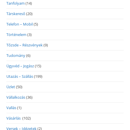
Tanfolyam
(14)
Társkereső
(20)
Telefon – Mobil
(5)
Történelem
(3)
Tőzsde – Részvények
(9)
Tudomány
(6)
Ügyvéd – Jogász
(15)
Utazás – Szállás
(199)
Üzlet
(50)
Vállalkozás
(36)
Vallás
(1)
Vásárlás
(102)
Versek – Idézetek
(2)