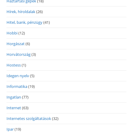
Háztartási gépek
(18)
Hírek, híroldalak
(26)
Hitel, bank, pénzügy
(41)
Hobbi
(12)
Horgászat
(6)
Horvátország
(3)
Hostess
(1)
Idegen nyelv
(5)
Informatika
(19)
Ingatlan
(77)
Internet
(63)
Internetes szolgáltatások
(32)
Ipar
(19)