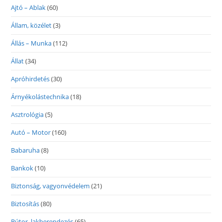
Ajtó – Ablak
(60)
Állam, közélet
(3)
Állás – Munka
(112)
Állat
(34)
Apróhirdetés
(30)
Árnyékolástechnika
(18)
Asztrológia
(5)
Autó – Motor
(160)
Babaruha
(8)
Bankok
(10)
Biztonság, vagyonvédelem
(21)
Biztosítás
(80)
Bútor, lakberendezés
(65)