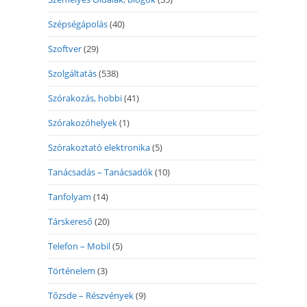
Szépségápolás
(40)
Szoftver
(29)
Szolgáltatás
(538)
Szórakozás, hobbi
(41)
Szórakozóhelyek
(1)
Szórakoztató elektronika
(5)
Tanácsadás – Tanácsadók
(10)
Tanfolyam
(14)
Társkereső
(20)
Telefon – Mobil
(5)
Történelem
(3)
Tőzsde – Részvények
(9)