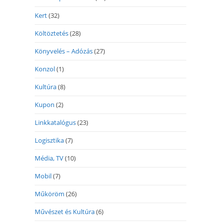
Kert
(32)
Költöztetés
(28)
Könyvelés – Adózás
(27)
Konzol
(1)
Kultúra
(8)
Kupon
(2)
Linkkatalógus
(23)
Logisztika
(7)
Média, TV
(10)
Mobil
(7)
Műköröm
(26)
Művészet és Kultúra
(6)