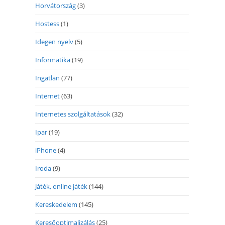
Horvátország
(3)
Hostess
(1)
Idegen nyelv
(5)
Informatika
(19)
Ingatlan
(77)
Internet
(63)
Internetes szolgáltatások
(32)
Ipar
(19)
iPhone
(4)
Iroda
(9)
Játék, online játék
(144)
Kereskedelem
(145)
Keresőoptimalizálás
(25)