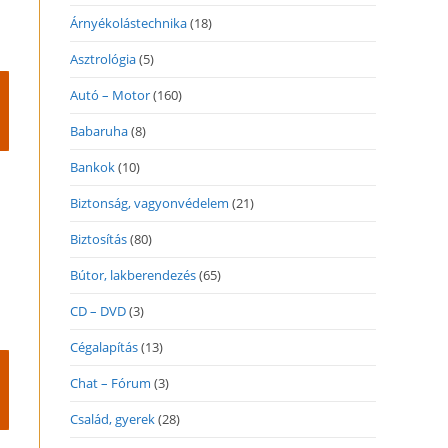
Árnyékolástechnika
(18)
Asztrológia
(5)
Autó – Motor
(160)
Babaruha
(8)
Bankok
(10)
Biztonság, vagyonvédelem
(21)
Biztosítás
(80)
Bútor, lakberendezés
(65)
CD – DVD
(3)
Cégalapítás
(13)
Chat – Fórum
(3)
Család, gyerek
(28)