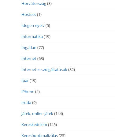
Horvátország
(3)
Hostess
(1)
Idegen nyelv
(5)
Informatika
(19)
Ingatlan
(77)
Internet
(63)
Internetes szolgáltatások
(32)
Ipar
(19)
iPhone
(4)
Iroda
(9)
Játék, online játék
(144)
Kereskedelem
(145)
Keresőoptimalizálás
(25)