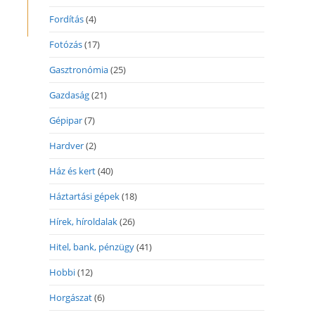
Fordítás
(4)
Fotózás
(17)
Gasztronómia
(25)
Gazdaság
(21)
Gépipar
(7)
Hardver
(2)
Ház és kert
(40)
Háztartási gépek
(18)
Hírek, híroldalak
(26)
Hitel, bank, pénzügy
(41)
Hobbi
(12)
Horgászat
(6)