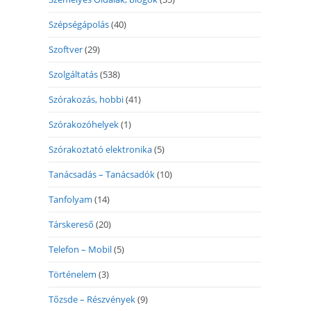
Szépségápolás
(40)
Szoftver
(29)
Szolgáltatás
(538)
Szórakozás, hobbi
(41)
Szórakozóhelyek
(1)
Szórakoztató elektronika
(5)
Tanácsadás – Tanácsadók
(10)
Tanfolyam
(14)
Társkereső
(20)
Telefon – Mobil
(5)
Történelem
(3)
Tőzsde – Részvények
(9)