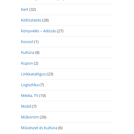
Kert
(32)
Költöztetés
(28)
Könyvelés – Adózás
(27)
Konzol
(1)
Kultúra
(8)
Kupon
(2)
Linkkatalógus
(23)
Logisztika
(7)
Média, TV
(10)
Mobil
(7)
Műköröm
(26)
Művészet és Kultúra
(6)