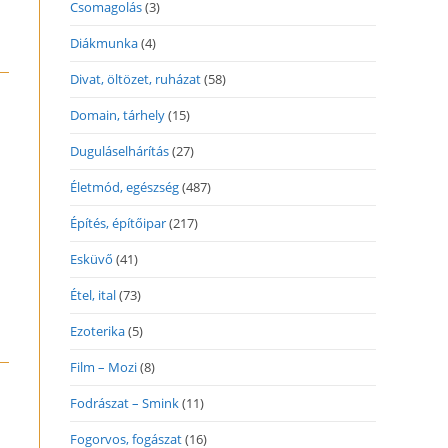
Csomagolás
(3)
Diákmunka
(4)
Divat, öltözet, ruházat
(58)
Domain, tárhely
(15)
Duguláselhárítás
(27)
Életmód, egészség
(487)
Építés, építőipar
(217)
Esküvő
(41)
Étel, ital
(73)
Ezoterika
(5)
Film – Mozi
(8)
Fodrászat – Smink
(11)
Fogorvos, fogászat
(16)