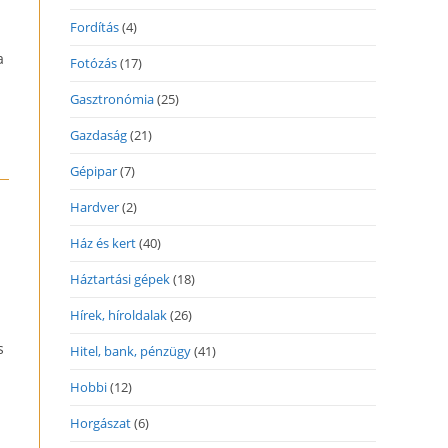
Fordítás
(4)
a
Fotózás
(17)
Gasztronómia
(25)
Gazdaság
(21)
Gépipar
(7)
Hardver
(2)
Ház és kert
(40)
Háztartási gépek
(18)
Hírek, híroldalak
(26)
s
Hitel, bank, pénzügy
(41)
Hobbi
(12)
Horgászat
(6)