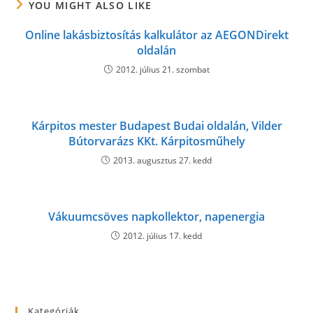
YOU MIGHT ALSO LIKE
Online lakásbiztosítás kalkulátor az AEGONDirekt
oldalán
2012. július 21. szombat
Kárpitos mester Budapest Budai oldalán, Vilder
Bútorvarázs KKt. Kárpitosműhely
2013. augusztus 27. kedd
Vákuumcsöves napkollektor, napenergia
2012. július 17. kedd
Kategóriák