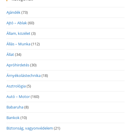
Ajándék
(73)
Ajtó – Ablak
(60)
Állam, közélet
(3)
Állás – Munka
(112)
Állat
(34)
Apróhirdetés
(30)
Árnyékolástechnika
(18)
Asztrológia
(5)
Autó – Motor
(160)
Babaruha
(8)
Bankok
(10)
Biztonság, vagyonvédelem
(21)