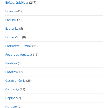
Építés, építőipar
(217)
Esküvő
(41)
Étel, ital
(73)
Ezoterika
(5)
Film – Mozi
(8)
Fodrászat – Smink
(11)
Fogorvos, fogászat
(16)
Fordítás
(4)
Fotózás
(17)
Gasztronómia
(25)
Gazdaság
(21)
Gépipar
(7)
Hardver
(2)