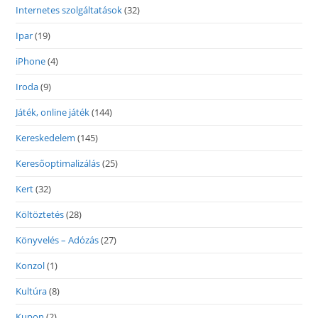
Internetes szolgáltatások
(32)
Ipar
(19)
iPhone
(4)
Iroda
(9)
Játék, online játék
(144)
Kereskedelem
(145)
Keresőoptimalizálás
(25)
Kert
(32)
Költöztetés
(28)
Könyvelés – Adózás
(27)
Konzol
(1)
Kultúra
(8)
Kupon
(2)