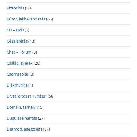
Biztosítás
(80)
Bútor, lakberendezés
(65)
CD – DVD
(3)
Cégalapítás
(13)
Chat – Fórum
(3)
Család, gyerek
(28)
Csomagolás
(3)
Diákmunka
(4)
Divat, öltözet, ruházat
(58)
Domain, tárhely
(15)
Duguláselhárítás
(27)
Életmód, egészség
(487)