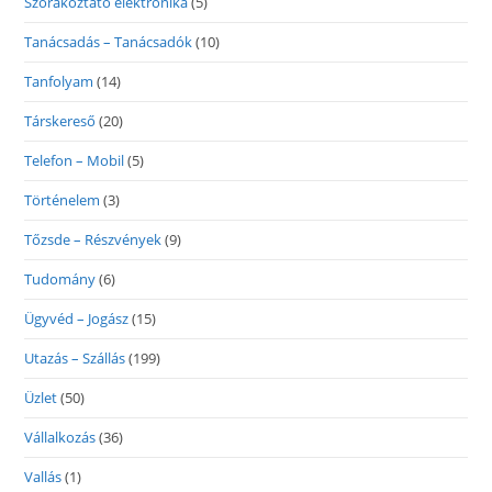
Szórakoztató elektronika
(5)
Tanácsadás – Tanácsadók
(10)
Tanfolyam
(14)
Társkereső
(20)
Telefon – Mobil
(5)
Történelem
(3)
Tőzsde – Részvények
(9)
Tudomány
(6)
Ügyvéd – Jogász
(15)
Utazás – Szállás
(199)
Üzlet
(50)
Vállalkozás
(36)
Vallás
(1)