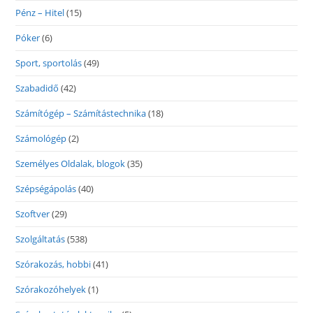
Pénz – Hitel
(15)
Póker
(6)
Sport, sportolás
(49)
Szabadidő
(42)
Számítógép – Számítástechnika
(18)
Számológép
(2)
Személyes Oldalak, blogok
(35)
Szépségápolás
(40)
Szoftver
(29)
Szolgáltatás
(538)
Szórakozás, hobbi
(41)
Szórakozóhelyek
(1)