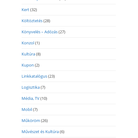
Kert
(32)
Költöztetés
(28)
Könyvelés – Adózás
(27)
Konzol
(1)
Kultúra
(8)
Kupon
(2)
Linkkatalógus
(23)
Logisztika
(7)
Média, TV
(10)
Mobil
(7)
Műköröm
(26)
Művészet és Kultúra
(6)