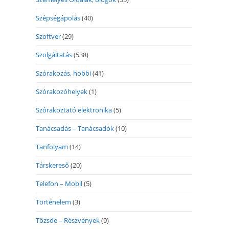
Szépségápolás
(40)
Szoftver
(29)
Szolgáltatás
(538)
Szórakozás, hobbi
(41)
Szórakozóhelyek
(1)
Szórakoztató elektronika
(5)
Tanácsadás – Tanácsadók
(10)
Tanfolyam
(14)
Társkereső
(20)
Telefon – Mobil
(5)
Történelem
(3)
Tőzsde – Részvények
(9)