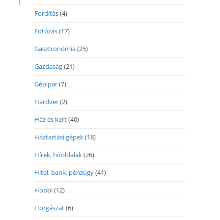
Fordítás
(4)
Fotózás
(17)
Gasztronómia
(25)
Gazdaság
(21)
Gépipar
(7)
Hardver
(2)
Ház és kert
(40)
Háztartási gépek
(18)
Hírek, híroldalak
(26)
Hitel, bank, pénzügy
(41)
Hobbi
(12)
Horgászat
(6)