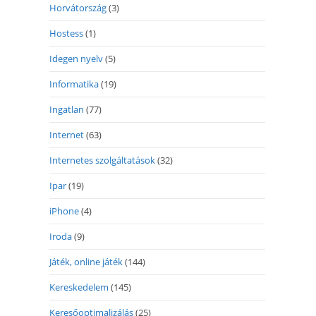
Horvátország
(3)
Hostess
(1)
Idegen nyelv
(5)
Informatika
(19)
Ingatlan
(77)
Internet
(63)
Internetes szolgáltatások
(32)
Ipar
(19)
iPhone
(4)
Iroda
(9)
Játék, online játék
(144)
Kereskedelem
(145)
Keresőoptimalizálás
(25)