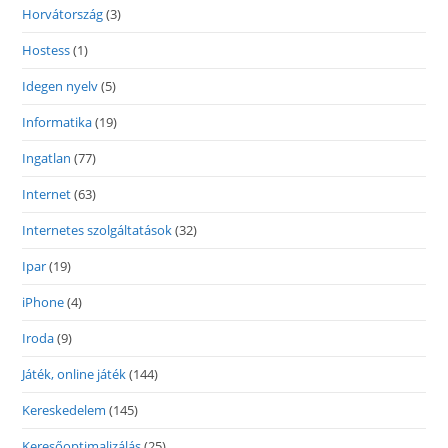
Horvátország
(3)
Hostess
(1)
Idegen nyelv
(5)
Informatika
(19)
Ingatlan
(77)
Internet
(63)
Internetes szolgáltatások
(32)
Ipar
(19)
iPhone
(4)
Iroda
(9)
Játék, online játék
(144)
Kereskedelem
(145)
Keresőoptimalizálás
(25)