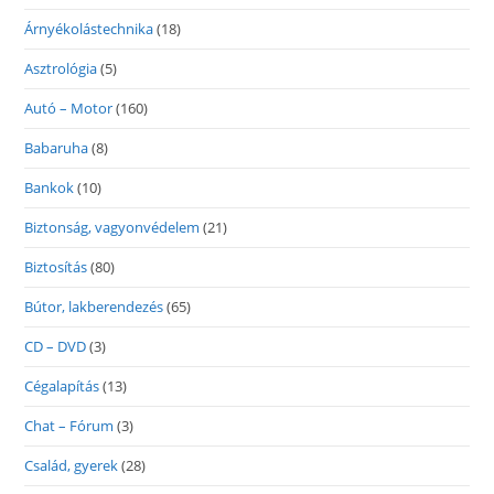
Árnyékolástechnika
(18)
Asztrológia
(5)
Autó – Motor
(160)
Babaruha
(8)
Bankok
(10)
Biztonság, vagyonvédelem
(21)
Biztosítás
(80)
Bútor, lakberendezés
(65)
CD – DVD
(3)
Cégalapítás
(13)
Chat – Fórum
(3)
Család, gyerek
(28)