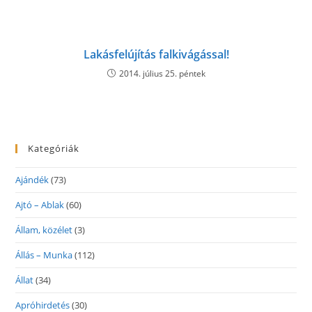
Lakásfelújítás falkivágással!
2014. július 25. péntek
Kategóriák
Ajándék
(73)
Ajtó – Ablak
(60)
Állam, közélet
(3)
Állás – Munka
(112)
Állat
(34)
Apróhirdetés
(30)