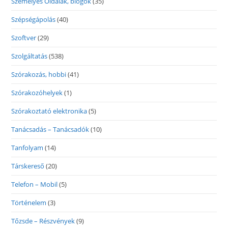
Személyes Oldalak, blogok
(35)
Szépségápolás
(40)
Szoftver
(29)
Szolgáltatás
(538)
Szórakozás, hobbi
(41)
Szórakozóhelyek
(1)
Szórakoztató elektronika
(5)
Tanácsadás – Tanácsadók
(10)
Tanfolyam
(14)
Társkereső
(20)
Telefon – Mobil
(5)
Történelem
(3)
Tőzsde – Részvények
(9)