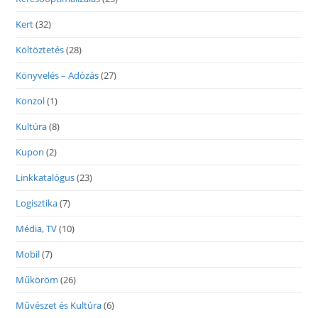
Kert
(32)
Költöztetés
(28)
Könyvelés – Adózás
(27)
Konzol
(1)
Kultúra
(8)
Kupon
(2)
Linkkatalógus
(23)
Logisztika
(7)
Média, TV
(10)
Mobil
(7)
Műköröm
(26)
Művészet és Kultúra
(6)