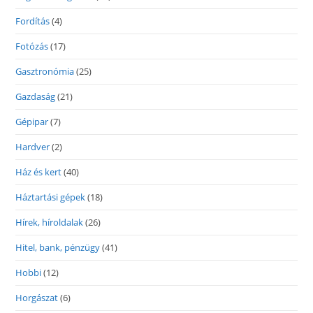
Fordítás
(4)
Fotózás
(17)
Gasztronómia
(25)
Gazdaság
(21)
Gépipar
(7)
Hardver
(2)
Ház és kert
(40)
Háztartási gépek
(18)
Hírek, híroldalak
(26)
Hitel, bank, pénzügy
(41)
Hobbi
(12)
Horgászat
(6)