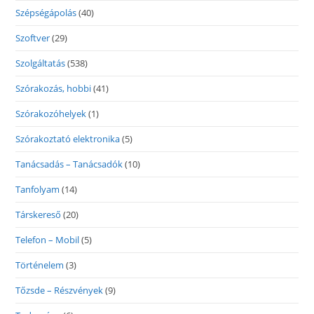
Szépségápolás
(40)
Szoftver
(29)
Szolgáltatás
(538)
Szórakozás, hobbi
(41)
Szórakozóhelyek
(1)
Szórakoztató elektronika
(5)
Tanácsadás – Tanácsadók
(10)
Tanfolyam
(14)
Társkereső
(20)
Telefon – Mobil
(5)
Történelem
(3)
Tőzsde – Részvények
(9)