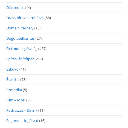
Diákmunka
(4)
Divat, öltözet, ruházat
(58)
Domain, tárhely
(15)
Duguláselhárítás
(27)
Életmód, egészség
(487)
Építés, építőipar
(217)
Esküvő
(41)
Étel, ital
(73)
Ezoterika
(5)
Film – Mozi
(8)
Fodrászat – Smink
(11)
Fogorvos, fogászat
(16)