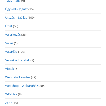
Tudomány
(6)
Ügyvéd – Jogász
(15)
Utazás – Szállás
(199)
Üzlet
(50)
Vállalkozás
(36)
Vallás
(1)
Vásárlás
(102)
Versek – Idézetek
(2)
Viccek
(6)
Weboldal készítés
(49)
Webshop – Webáruház
(385)
X-Faktor
(8)
Zene
(19)