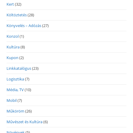
Kert
(32)
Költöztetés
(28)
Könyvelés – Adózás
(27)
Konzol
(1)
Kultúra
(8)
Kupon
(2)
Linkkatalógus
(23)
Logisztika
(7)
Média, TV
(10)
Mobil
(7)
Műköröm
(26)
Művészet és Kultúra
(6)
Növények
(5)