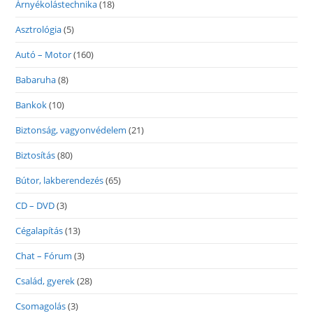
Árnyékolástechnika
(18)
Asztrológia
(5)
Autó – Motor
(160)
Babaruha
(8)
Bankok
(10)
Biztonság, vagyonvédelem
(21)
Biztosítás
(80)
Bútor, lakberendezés
(65)
CD – DVD
(3)
Cégalapítás
(13)
Chat – Fórum
(3)
Család, gyerek
(28)
Csomagolás
(3)