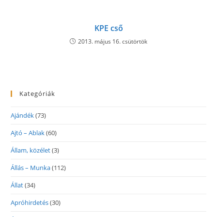
KPE cső
2013. május 16. csütörtök
Kategóriák
Ajándék
(73)
Ajtó – Ablak
(60)
Állam, közélet
(3)
Állás – Munka
(112)
Állat
(34)
Apróhirdetés
(30)