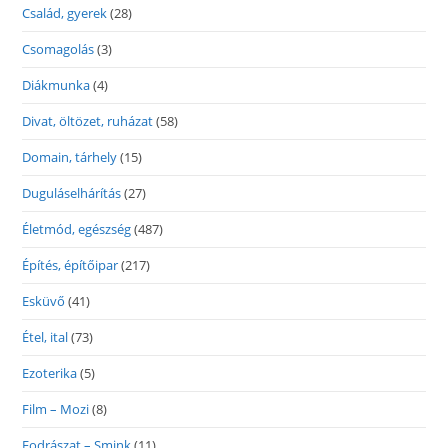
Család, gyerek
(28)
Csomagolás
(3)
Diákmunka
(4)
Divat, öltözet, ruházat
(58)
Domain, tárhely
(15)
Duguláselhárítás
(27)
Életmód, egészség
(487)
Építés, építőipar
(217)
Esküvő
(41)
Étel, ital
(73)
Ezoterika
(5)
Film – Mozi
(8)
Fodrászat – Smink
(11)