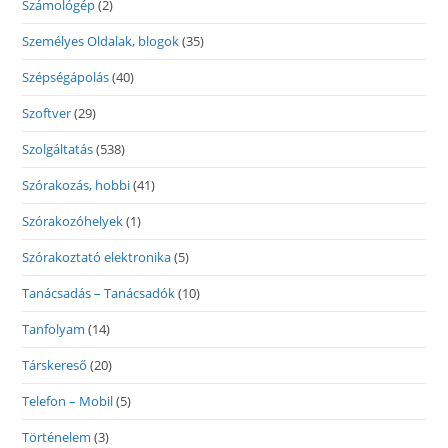
Számológép
(2)
Személyes Oldalak, blogok
(35)
Szépségápolás
(40)
Szoftver
(29)
Szolgáltatás
(538)
Szórakozás, hobbi
(41)
Szórakozóhelyek
(1)
Szórakoztató elektronika
(5)
Tanácsadás – Tanácsadók
(10)
Tanfolyam
(14)
Társkereső
(20)
Telefon – Mobil
(5)
Történelem
(3)