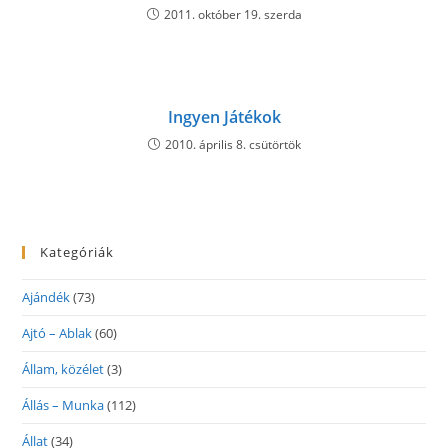
2011. október 19. szerda
Ingyen Játékok
2010. április 8. csütörtök
Kategóriák
Ajándék
(73)
Ajtó – Ablak
(60)
Állam, közélet
(3)
Állás – Munka
(112)
Állat
(34)