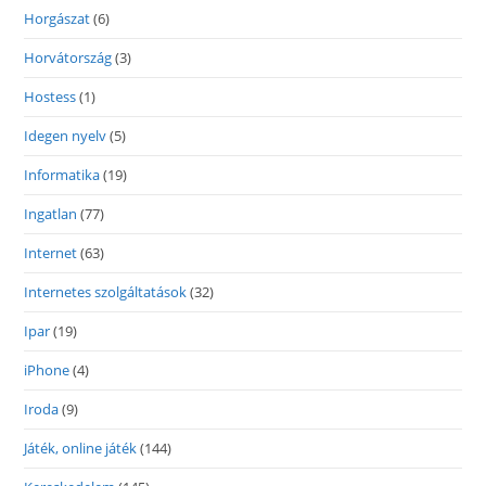
Horgászat
(6)
Horvátország
(3)
Hostess
(1)
Idegen nyelv
(5)
Informatika
(19)
Ingatlan
(77)
Internet
(63)
Internetes szolgáltatások
(32)
Ipar
(19)
iPhone
(4)
Iroda
(9)
Játék, online játék
(144)