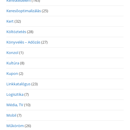
Kereskedelem
(145)
Keresőoptimalizálás
(25)
Kert
(32)
Költöztetés
(28)
Könyvelés – Adózás
(27)
Konzol
(1)
Kultúra
(8)
Kupon
(2)
Linkkatalógus
(23)
Logisztika
(7)
Média, TV
(10)
Mobil
(7)
Műköröm
(26)