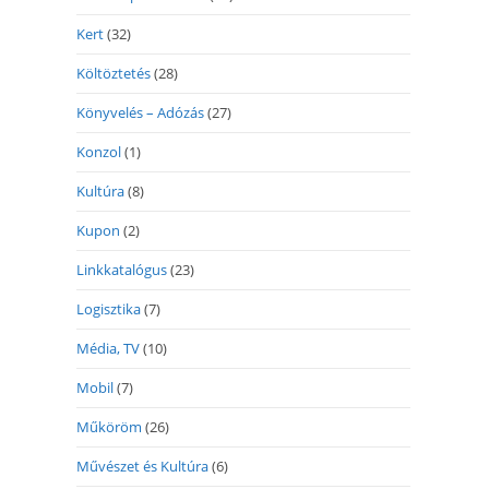
Kert
(32)
Költöztetés
(28)
Könyvelés – Adózás
(27)
Konzol
(1)
Kultúra
(8)
Kupon
(2)
Linkkatalógus
(23)
Logisztika
(7)
Média, TV
(10)
Mobil
(7)
Műköröm
(26)
Művészet és Kultúra
(6)