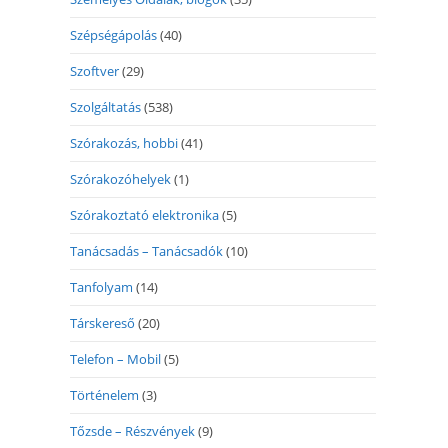
Szépségápolás
(40)
Szoftver
(29)
Szolgáltatás
(538)
Szórakozás, hobbi
(41)
Szórakozóhelyek
(1)
Szórakoztató elektronika
(5)
Tanácsadás – Tanácsadók
(10)
Tanfolyam
(14)
Társkereső
(20)
Telefon – Mobil
(5)
Történelem
(3)
Tőzsde – Részvények
(9)