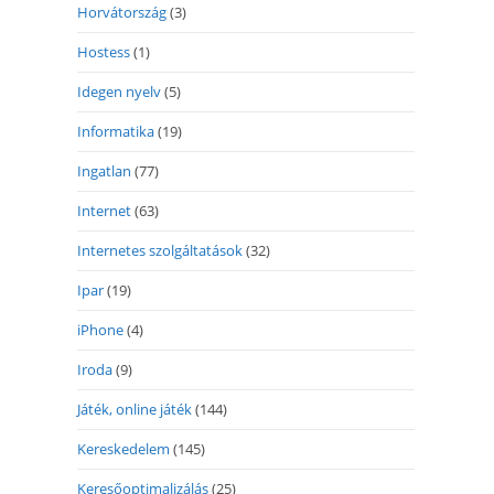
Horvátország
(3)
Hostess
(1)
Idegen nyelv
(5)
Informatika
(19)
Ingatlan
(77)
Internet
(63)
Internetes szolgáltatások
(32)
Ipar
(19)
iPhone
(4)
Iroda
(9)
Játék, online játék
(144)
Kereskedelem
(145)
Keresőoptimalizálás
(25)