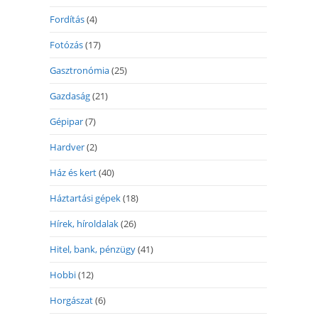
Fordítás
(4)
Fotózás
(17)
Gasztronómia
(25)
Gazdaság
(21)
Gépipar
(7)
Hardver
(2)
Ház és kert
(40)
Háztartási gépek
(18)
Hírek, híroldalak
(26)
Hitel, bank, pénzügy
(41)
Hobbi
(12)
Horgászat
(6)