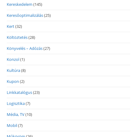
Kereskedelem
(145)
Keresőoptimalizálás
(25)
Kert
(32)
Költöztetés
(28)
Könyvelés – Adózás
(27)
Konzol
(1)
Kultúra
(8)
Kupon
(2)
Linkkatalógus
(23)
Logisztika
(7)
Média, TV
(10)
Mobil
(7)
Műköröm
(26)