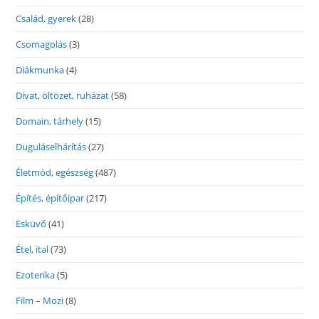
Család, gyerek
(28)
Csomagolás
(3)
Diákmunka
(4)
Divat, öltözet, ruházat
(58)
Domain, tárhely
(15)
Duguláselhárítás
(27)
Életmód, egészség
(487)
Építés, építőipar
(217)
Esküvő
(41)
Étel, ital
(73)
Ezoterika
(5)
Film – Mozi
(8)