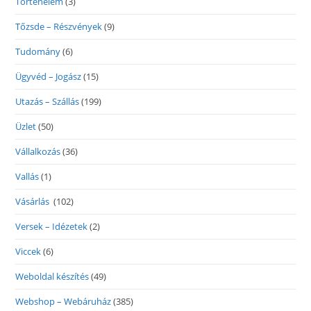
Történelem
(3)
Tőzsde – Részvények
(9)
Tudomány
(6)
Ügyvéd – Jogász
(15)
Utazás – Szállás
(199)
Üzlet
(50)
Vállalkozás
(36)
Vallás
(1)
Vásárlás
(102)
Versek – Idézetek
(2)
Viccek
(6)
Weboldal készítés
(49)
Webshop – Webáruház
(385)