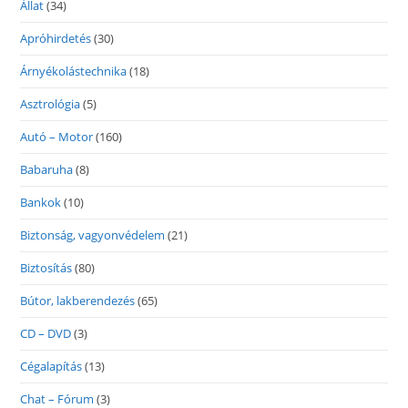
Állat
(34)
Apróhirdetés
(30)
Árnyékolástechnika
(18)
Asztrológia
(5)
Autó – Motor
(160)
Babaruha
(8)
Bankok
(10)
Biztonság, vagyonvédelem
(21)
Biztosítás
(80)
Bútor, lakberendezés
(65)
CD – DVD
(3)
Cégalapítás
(13)
Chat – Fórum
(3)