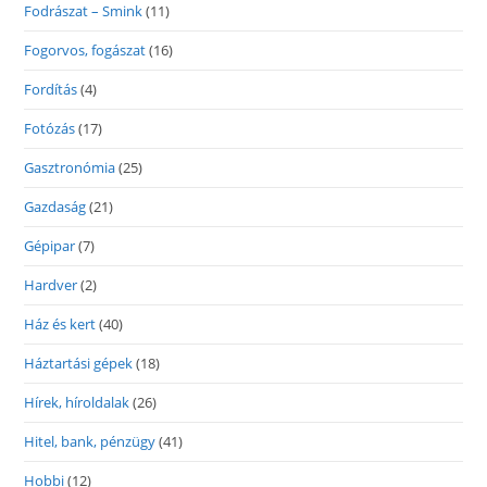
Fodrászat – Smink
(11)
Fogorvos, fogászat
(16)
Fordítás
(4)
Fotózás
(17)
Gasztronómia
(25)
Gazdaság
(21)
Gépipar
(7)
Hardver
(2)
Ház és kert
(40)
Háztartási gépek
(18)
Hírek, híroldalak
(26)
Hitel, bank, pénzügy
(41)
Hobbi
(12)