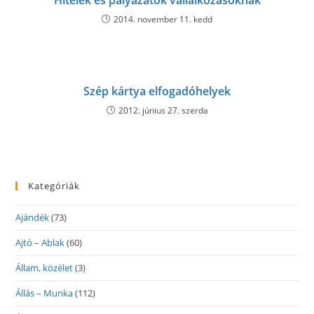
Hitelek és pályázatok vállalkozásoknak
2014. november 11. kedd
Szép kártya elfogadóhelyek
2012. június 27. szerda
Kategóriák
Ajándék
(73)
Ajtó – Ablak
(60)
Állam, közélet
(3)
Állás – Munka
(112)