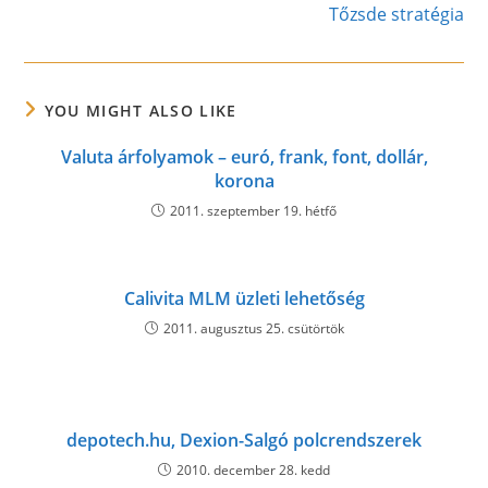
more
Tőzsde stratégia
articles
YOU MIGHT ALSO LIKE
Valuta árfolyamok – euró, frank, font, dollár,
korona
2011. szeptember 19. hétfő
Calivita MLM üzleti lehetőség
2011. augusztus 25. csütörtök
depotech.hu, Dexion-Salgó polcrendszerek
2010. december 28. kedd