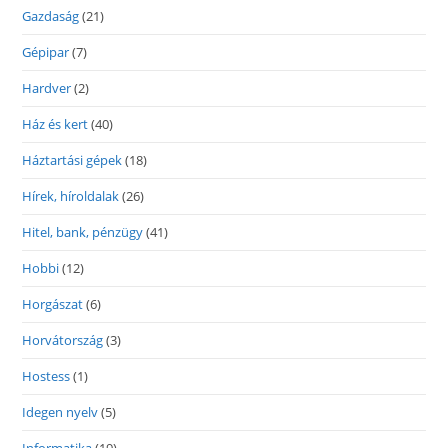
Gazdaság
(21)
Gépipar
(7)
Hardver
(2)
Ház és kert
(40)
Háztartási gépek
(18)
Hírek, híroldalak
(26)
Hitel, bank, pénzügy
(41)
Hobbi
(12)
Horgászat
(6)
Horvátország
(3)
Hostess
(1)
Idegen nyelv
(5)