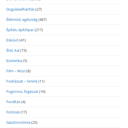
Duguláselhárítás
(27)
Életmód, egészség
(487)
Építés, építőipar
(217)
Esküvő
(41)
Étel, ital
(73)
Ezoterika
(5)
Film – Mozi
(8)
Fodrászat – Smink
(11)
Fogorvos, fogászat
(16)
Fordítás
(4)
Fotózás
(17)
Gasztronómia
(25)