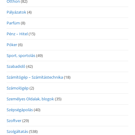
Otthon
(82)
Pályázatok
(4)
Parfüm
(8)
Pénz – Hitel
(15)
Póker
(6)
Sport, sportolás
(49)
Szabadidő
(42)
Számítógép – Számítástechnika
(18)
Számológép
(2)
Személyes Oldalak, blogok
(35)
Szépségápolás
(40)
Szoftver
(29)
Szolgáltatás
(538)