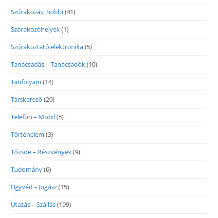
Szórakozás, hobbi
(41)
Szórakozóhelyek
(1)
Szórakoztató elektronika
(5)
Tanácsadás – Tanácsadók
(10)
Tanfolyam
(14)
Társkereső
(20)
Telefon – Mobil
(5)
Történelem
(3)
Tőzsde – Részvények
(9)
Tudomány
(6)
Ügyvéd – Jogász
(15)
Utazás – Szállás
(199)