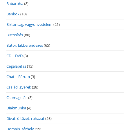
Babaruha
(8)
Bankok
(10)
Biztonság, vagyonvédelem
(21)
Biztosítás
(80)
Bútor, lakberendezés
(65)
CD – DVD
(3)
Cégalapítás
(13)
Chat – Fórum
(3)
Család, gyerek
(28)
Csomagolás
(3)
Diákmunka
(4)
Divat, öltözet, ruházat
(58)
Domain, tárhely
(15)