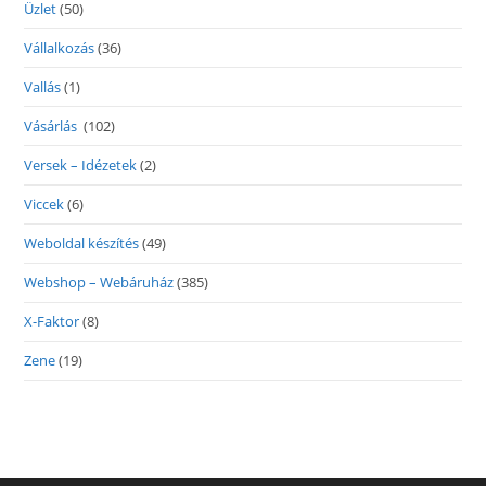
Üzlet
(50)
Vállalkozás
(36)
Vallás
(1)
Vásárlás
(102)
Versek – Idézetek
(2)
Viccek
(6)
Weboldal készítés
(49)
Webshop – Webáruház
(385)
X-Faktor
(8)
Zene
(19)