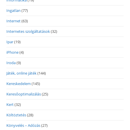
Informatika
(19)
Ingatlan
(77)
Internet
(63)
Internetes szolgáltatások
(32)
Ipar
(19)
iPhone
(4)
Iroda
(9)
Játék, online játék
(144)
Kereskedelem
(145)
Keresőoptimalizálás
(25)
Kert
(32)
Költöztetés
(28)
Könyvelés – Adózás
(27)